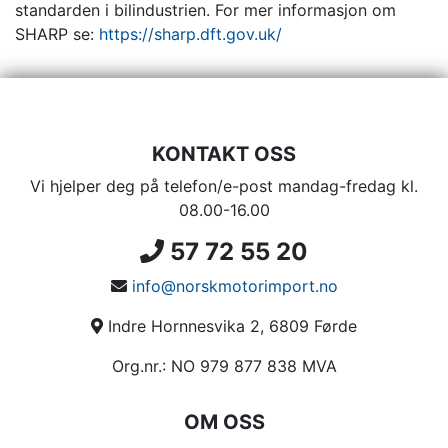
standarden i bilindustrien. For mer informasjon om
SHARP se:
https://sharp.dft.gov.uk/
KONTAKT OSS
Vi hjelper deg på telefon/e-post mandag-fredag kl.
08.00-16.00
57 72 55 20
info@norskmotorimport.no
Indre Hornnesvika 2, 6809 Førde
Org.nr.: NO 979 877 838 MVA
OM OSS