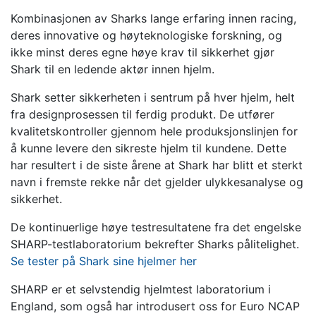
Kombinasjonen av Sharks lange erfaring innen racing,
deres innovative og høyteknologiske forskning, og
ikke minst deres egne høye krav til sikkerhet gjør
Shark til en ledende aktør innen hjelm.
Shark setter sikkerheten i sentrum på hver hjelm, helt
fra designprosessen til ferdig produkt. De utfører
kvalitetskontroller gjennom hele produksjonslinjen for
å kunne levere den sikreste hjelm til kundene. Dette
har resultert i de siste årene at Shark har blitt et sterkt
navn i fremste rekke når det gjelder ulykkesanalyse og
sikkerhet.
De kontinuerlige høye testresultatene fra det engelske
SHARP-testlaboratorium bekrefter Sharks pålitelighet.
Se tester på Shark sine hjelmer her
SHARP er et selvstendig hjelmtest laboratorium i
England, som også har introdusert oss for Euro NCAP