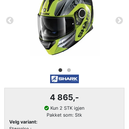
4 865,-
Kun 2 STK igjen
Pakket som: Stk
Velg variant:
Størrelse :