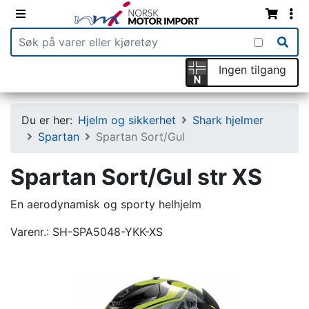
Ingen tilgang
Du er her:
Hjelm og sikkerhet
Shark hjelmer
Spartan
Spartan Sort/Gul
Spartan Sort/Gul str XS
En aerodynamisk og sporty helhjelm
Varenr.:
SH-SPA5048-YKK-XS