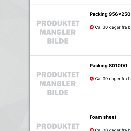
Packing 956x25
Ca. 30 dager fra be
Packing SD1000
Ca. 30 dager fra be
Foam sheet
Ca. 30 dager fra be