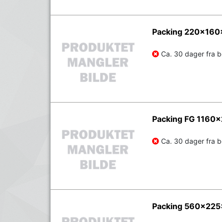
Packing 220x160
Ca. 30 dager fra be
Packing FG 1160
Ca. 30 dager fra be
Packing 560x225