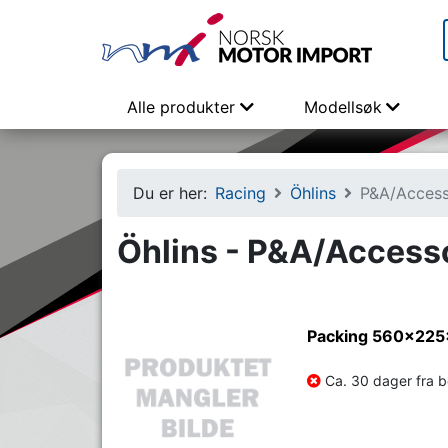
Alle produkter
Modellsøk
Du er her:
Racing
Öhlins
P&A/Access
Öhlins - P&A/Access
Packing 560x225
Ca. 30 dager fra be