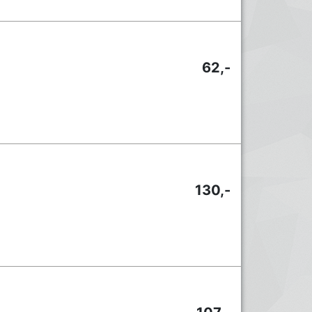
62,-
130,-