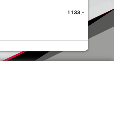
1 133,-