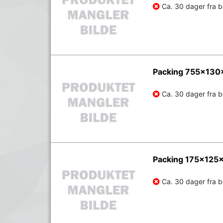
Ca. 30 dager fra be
Packing 755x130
Ca. 30 dager fra be
Packing 175x125
Ca. 30 dager fra be