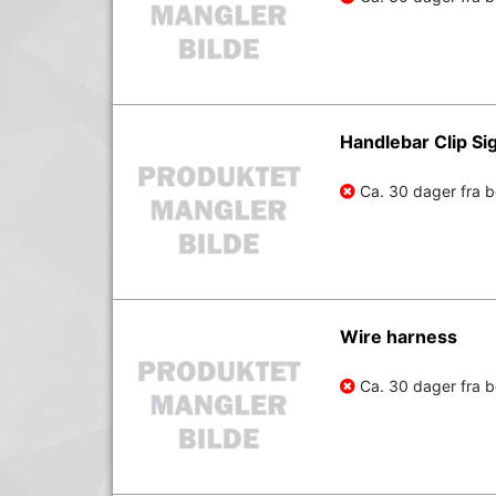
Handlebar Clip Sig
Ca. 30 dager fra be
Wire harness
Ca. 30 dager fra be