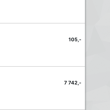
105,-
7 742,-