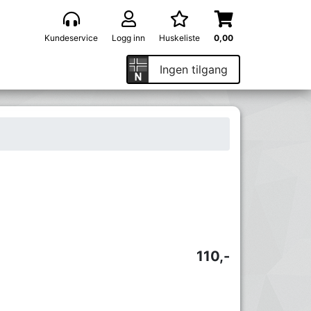
Kundeservice
Logg inn
Huskeliste
0,00
Ingen tilgang
110,-