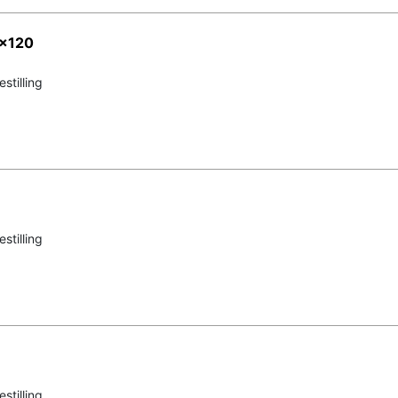
0x120
stilling
stilling
stilling