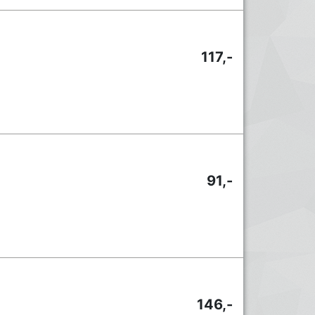
117,-
91,-
146,-