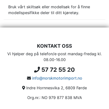
Bruk vårt skiltsøk eller modellsøk for å finne
modellspesifikke deler til ditt kjøretøy.
KONTAKT OSS
Vi hjelper deg på telefon/e-post mandag-fredag kl.
08.00-16.00
57 72 55 20
info@norskmotorimport.no
Indre Hornnesvika 2, 6809 Førde
Org.nr.: NO 979 877 838 MVA