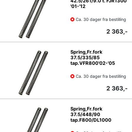
42.5/261/9.0 t. FJR1300
'01-'12
Ca. 30 dager fra bestilling
2 363,-
Spring,Fr.fork
37.5/335/85
tap.VFR800'02-'05
Ca. 30 dager fra bestilling
2 363,-
Spring,Fr.fork
37.5/448/90
tap.F800/DL1000