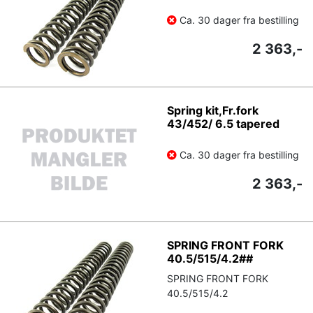
Ca. 30 dager fra bestilling
2 363,-
Spring kit,Fr.fork
43/452/ 6.5 tapered
Ca. 30 dager fra bestilling
2 363,-
SPRING FRONT FORK
40.5/515/4.2##
SPRING FRONT FORK
40.5/515/4.2