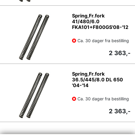
Spring,Fr.fork
41/480/6.0
FKA101+F800GS'08-'12
Ca. 30 dager fra bestilling
2 363,-
Spring,Fr.fork
36.5/445/8.0 DL 650
'04-'14
Ca. 30 dager fra bestilling
2 363,-