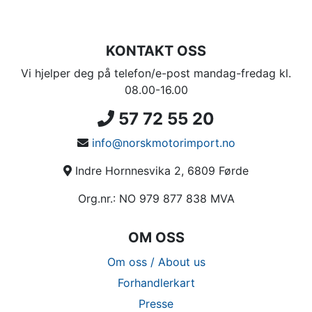
KONTAKT OSS
Vi hjelper deg på telefon/e-post mandag-fredag kl.
08.00-16.00
57 72 55 20
info@norskmotorimport.no
Indre Hornnesvika 2, 6809 Førde
Org.nr.: NO 979 877 838 MVA
OM OSS
Om oss / About us
Forhandlerkart
Presse