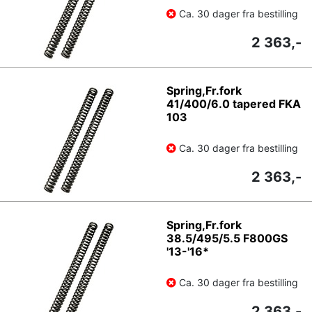
Ca. 30 dager fra bestilling
2 363,-
Spring,Fr.fork
41/400/6.0 tapered FKA
103
Ca. 30 dager fra bestilling
2 363,-
Spring,Fr.fork
38.5/495/5.5 F800GS
'13-'16*
Ca. 30 dager fra bestilling
2 363,-