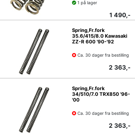
1 på lager
1 490,-
Spring,Fr.fork
35.6/415/8.0 Kawasaki
ZZ-R 600 '90-'92
Ca. 30 dager fra bestilling
2 363,-
Spring,Fr.fork
34/510/7.0 TRX850 '96-
'00
Ca. 30 dager fra bestilling
2 363,-