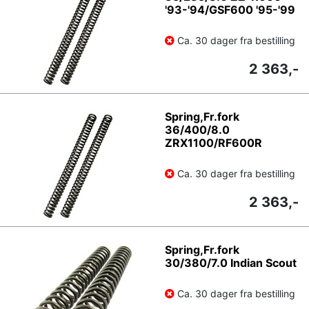
'93-'94/GSF600 '95-'99
Ca. 30 dager fra bestilling
2 363,-
Spring,Fr.fork
36/400/8.0
ZRX1100/RF600R
Ca. 30 dager fra bestilling
2 363,-
Spring,Fr.fork
30/380/7.0 Indian Scout
Ca. 30 dager fra bestilling