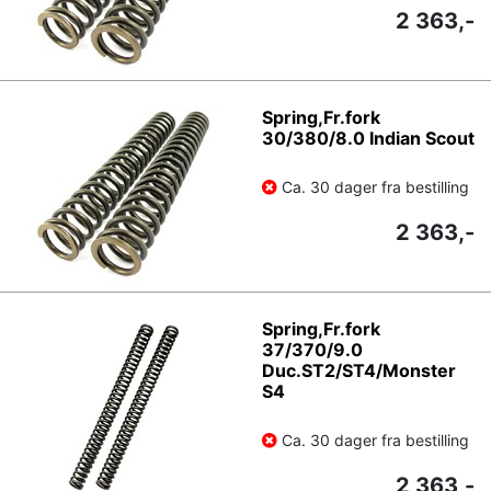
2 363,-
Spring,Fr.fork
30/380/8.0 Indian Scout
Ca. 30 dager fra bestilling
2 363,-
Spring,Fr.fork
37/370/9.0
Duc.ST2/ST4/Monster
S4
Ca. 30 dager fra bestilling
2 363,-