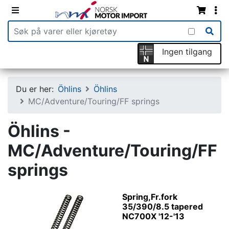
Ingen tilgang
Du er her:
Öhlins
Öhlins
MC/Adventure/Touring/FF springs
Öhlins -
MC/Adventure/Touring/FF
springs
Spring,Fr.fork
35/390/8.5 tapered
NC700X '12-'13