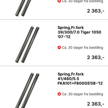
Ca. 30 dager fra bestilling
2 363,-
Spring,Fr.fork
39/300/7.0 Tiger 1050
'07-'12
Ca. 30 dager fra bestilling
2 363,-
Spring,Fr.fork
41/480/5.5
FKA101+F800GS'08-'12
Ca. 30 dager fra bestilling
2 363,-