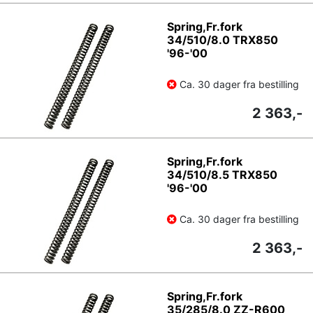
Spring,Fr.fork
34/510/8.0 TRX850
'96-'00
Ca. 30 dager fra bestilling
2 363,-
Spring,Fr.fork
34/510/8.5 TRX850
'96-'00
Ca. 30 dager fra bestilling
2 363,-
Spring,Fr.fork
35/285/8.0 ZZ-R600