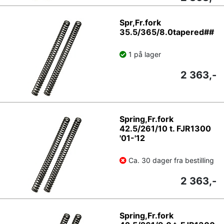
Spr,Fr.fork
35.5/365/8.0tapered##
1 på lager
2 363,-
Spring,Fr.fork
42.5/261/10 t. FJR1300
'01-'12
Ca. 30 dager fra bestilling
2 363,-
Spring,Fr.fork