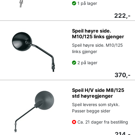
1 på lager
222,-
Speil høyre side.
M10/125 links gjenger
Speil høyre side. M10/125
links gjenger
2 på lager
370,-
Speil H/V side M8/125
std høyregjenger
Speil leveres som stykk.
Passer begge sider
Ca. 21 dager fra bestilling
214,-