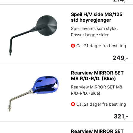
Speil H/V side M8/125
std høyregjenger
Speil leveres som stykk.
Passer begge sider
Ca. 21 dager fra bestilling
249,-
Rearview MIRROR SET
M8 R/D-R/D. (Blue)
Rearview MIRROR SET M8
R/D-R/D. (Blue)
Ca. 21 dager fra bestilling
321,-
Rearview MIRROR SET