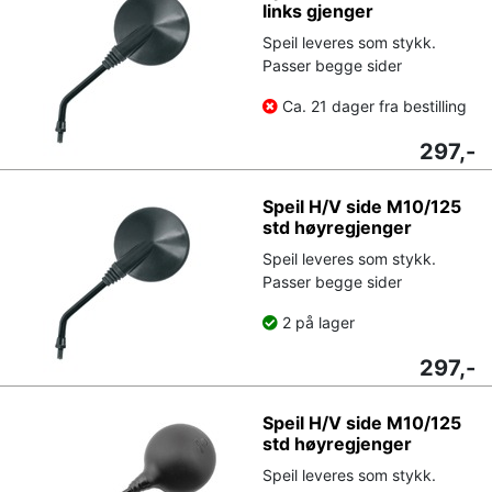
links gjenger
Speil leveres som stykk.
Passer begge sider
Ca. 21 dager fra bestilling
297,-
Speil H/V side M10/125
std høyregjenger
Speil leveres som stykk.
Passer begge sider
2 på lager
297,-
Speil H/V side M10/125
std høyregjenger
Speil leveres som stykk.