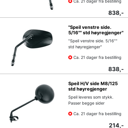
Ca. 21 dager fra bestilling
838,-
"Speil venstre side.
5/16"" std høyregjenger"
"Speil venstre side. 5/16""
std høyregjenger"
Ca. 21 dager fra bestilling
838,-
Speil H/V side M8/125
std høyregjenger
Speil leveres som stykk.
Passer begge sider
Ca. 21 dager fra bestilling
214,-