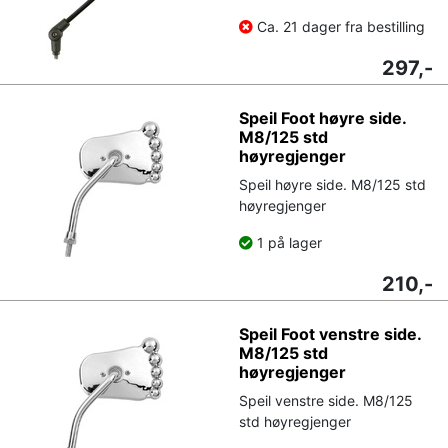
Ca. 21 dager fra bestilling
297,-
Speil Foot høyre side.
M8/125 std
høyregjenger
Speil høyre side. M8/125 std
høyregjenger
1 på lager
210,-
Speil Foot venstre side.
M8/125 std
høyregjenger
Speil venstre side. M8/125
std høyregjenger