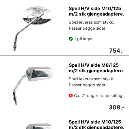
Speil H/V side M10/125
m/2 stk gjengeadaptere.
Speil leveres som stykk.
Passer begge sider
1 på lager
754,-
Speil H/V side M8/125
m/2 stk gjengeadaptere.
Speil leveres som stykk.
Passer begge sider
Ca. 21 dager fra bestilling
308,-
Speil H/V side M10/125
m/2 stk gjengeadaptere.