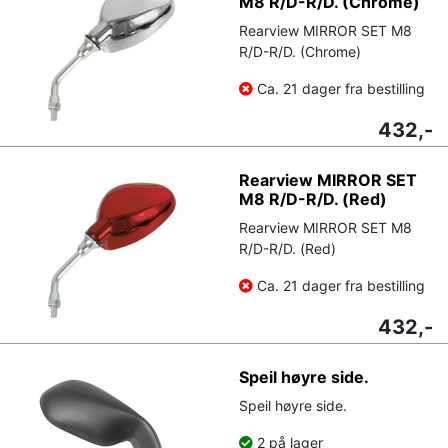
M8 R/D-R/D. (Chrome)
Rearview MIRROR SET M8
R/D-R/D. (Chrome)
Ca. 21 dager fra bestilling
432,-
Rearview MIRROR SET
M8 R/D-R/D. (Red)
Rearview MIRROR SET M8
R/D-R/D. (Red)
Ca. 21 dager fra bestilling
432,-
Speil høyre side.
Speil høyre side.
2 på lager