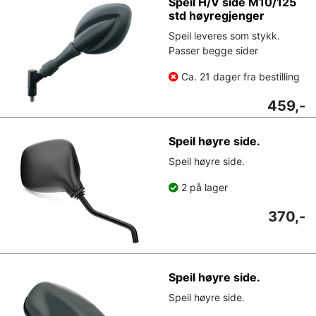
Speil H/V side M10/125
std høyregjenger
Speil leveres som stykk.
Passer begge sider
Ca. 21 dager fra bestilling
459,-
Speil høyre side.
Speil høyre side.
2 på lager
370,-
Speil høyre side.
Speil høyre side.