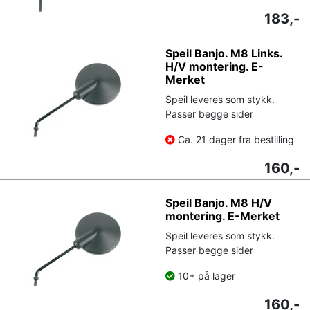
183,-
Speil Banjo. M8 Links.
H/V montering. E-
Merket
Speil leveres som stykk.
Passer begge sider
Ca. 21 dager fra bestilling
160,-
Speil Banjo. M8 H/V
montering. E-Merket
Speil leveres som stykk.
Passer begge sider
10+ på lager
160,-