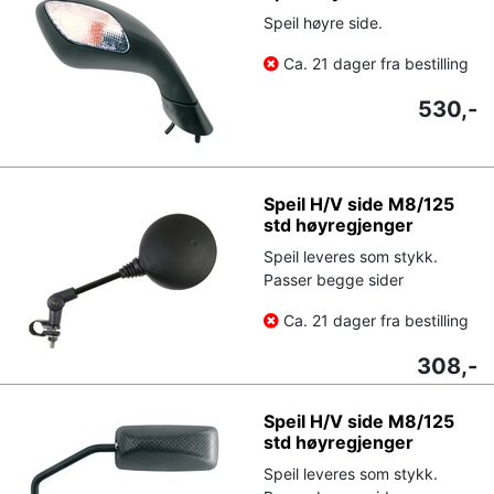
Speil høyre side.
Ca. 21 dager fra bestilling
530,-
Speil H/V side M8/125
std høyregjenger
Speil leveres som stykk.
Passer begge sider
Ca. 21 dager fra bestilling
308,-
Speil H/V side M8/125
std høyregjenger
Speil leveres som stykk.