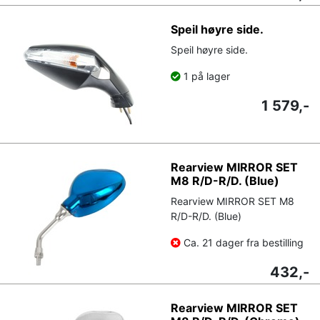
Speil høyre side.
Speil høyre side.
1 på lager
1 579,-
Rearview MIRROR SET
M8 R/D-R/D. (Blue)
Rearview MIRROR SET M8
R/D-R/D. (Blue)
Ca. 21 dager fra bestilling
432,-
Rearview MIRROR SET