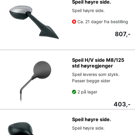
Speil høyre side.
Speil høyre side.
Ca. 21 dager fra bestilling
807,-
Speil H/V side M8/125
std høyregjenger
Speil leveres som stykk.
Passer begge sider
2 på lager
403,-
Speil høyre side.
Speil høyre side.