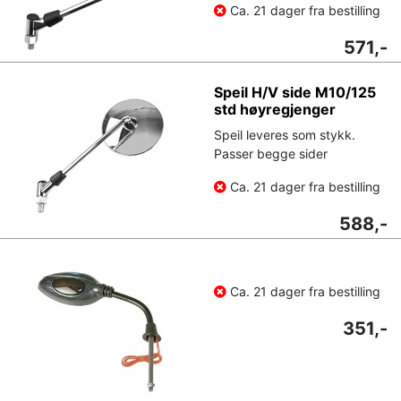
Ca. 21 dager fra bestilling
571,-
Speil H/V side M10/125
std høyregjenger
Speil leveres som stykk.
Passer begge sider
Ca. 21 dager fra bestilling
588,-
Ca. 21 dager fra bestilling
351,-