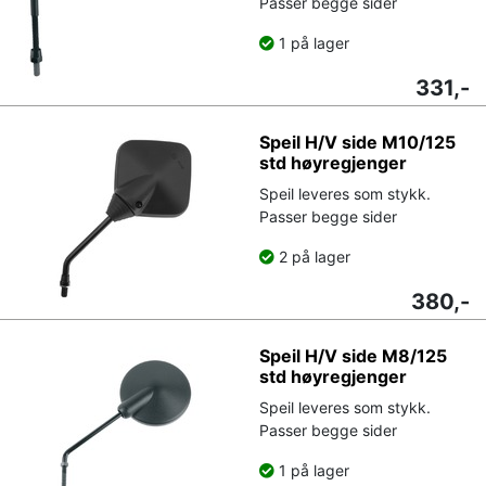
Passer begge sider
1 på lager
331,-
Speil H/V side M10/125
std høyregjenger
Speil leveres som stykk.
Passer begge sider
2 på lager
380,-
Speil H/V side M8/125
std høyregjenger
Speil leveres som stykk.
Passer begge sider
1 på lager