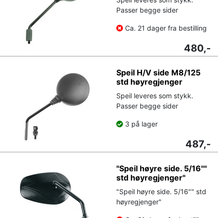
Passer begge sider
Ca. 21 dager fra bestilling
480,-
Speil H/V side M8/125
std høyregjenger
Speil leveres som stykk.
Passer begge sider
3 på lager
487,-
"Speil høyre side. 5/16""
std høyregjenger"
"Speil høyre side. 5/16"" std
høyregjenger"