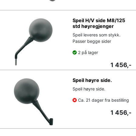
Speil H/V side M8/125
std høyregjenger
Speil leveres som stykk.
Passer begge sider
2 på lager
1 456,-
Speil høyre side.
Speil høyre side.
Ca. 21 dager fra bestilling
1 456,-