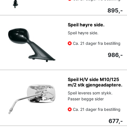
895,-
Speil høyre side.
Speil høyre side.
Ca. 21 dager fra bestilling
986,-
Speil H/V side M10/125
m/2 stk gjengeadaptere.
Speil leveres som stykk.
Passer begge sider
Ca. 21 dager fra bestilling
677,-