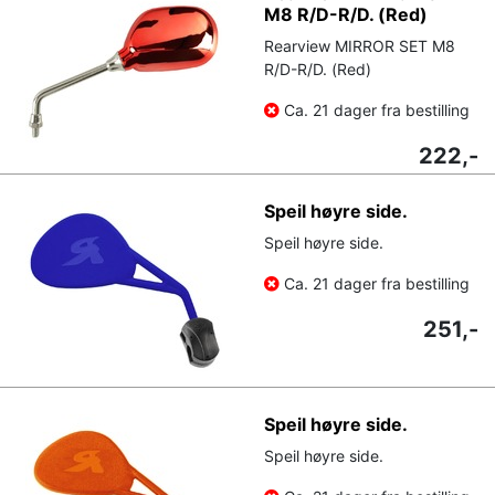
M8 R/D-R/D. (Red)
Rearview MIRROR SET M8
R/D-R/D. (Red)
Ca. 21 dager fra bestilling
222,-
Speil høyre side.
Speil høyre side.
Ca. 21 dager fra bestilling
251,-
Speil høyre side.
Speil høyre side.