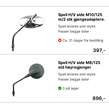
Speil H/V side M10/125
m/2 stk gjengeadaptere.
Speil leveres som stykk.
Passer begge sider
Ca. 21 dager fra bestilling
397,-
Speil H/V side M8/125
std høyregjenger
Speil leveres som stykk.
Passer begge sider
3 på lager
896,-