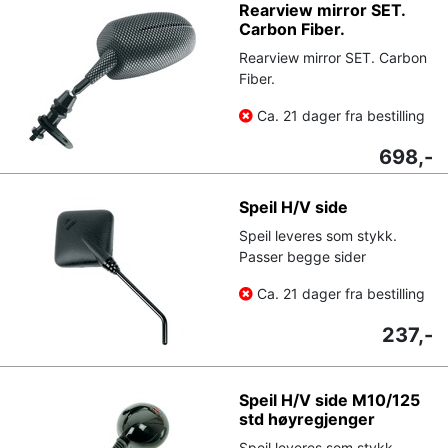
Rearview mirror SET.
Carbon Fiber.
Rearview mirror SET. Carbon
Fiber.
Ca. 21 dager fra bestilling
698,-
Speil H/V side
Speil leveres som stykk.
Passer begge sider
Ca. 21 dager fra bestilling
237,-
Speil H/V side M10/125
std høyregjenger
Speil leveres som stykk.