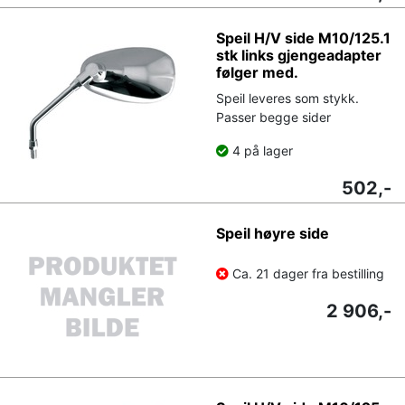
Speil H/V side M10/125.1
stk links gjengeadapter
følger med.
Speil leveres som stykk.
Passer begge sider
4 på lager
502,-
Speil høyre side
Ca. 21 dager fra bestilling
2 906,-