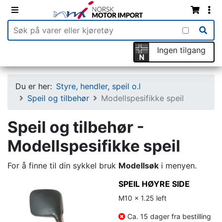
Ingen tilgang
Du er her:
Styre, hendler, speil o.l
Speil og tilbehør
Modellspesifikke speil
Speil og tilbehør -
Modellspesifikke speil
For å finne til din sykkel bruk
Modellsøk
i menyen.
SPEIL HØYRE SIDE
M10 x 1.25 left
Ca. 15 dager fra bestilling