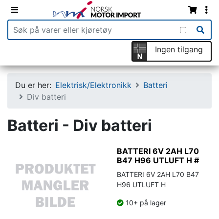
Ingen tilgang
Du er her:
Elektrisk/Elektronikk
Batteri
Div batteri
Batteri - Div batteri
BATTERI 6V 2AH L70
B47 H96 UTLUFT H #
BATTERI 6V 2AH L70 B47
H96 UTLUFT H
10+ på lager