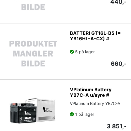
440,-
BATTERI GT16L-BS (=
YB16HL-A-CX) #
5 på lager
660,-
VPlatinum Battery
YB7C-A u/syre #
VPlatinum Battery YB7C-A
1 på lager
3 851,-