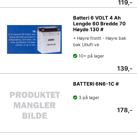
119,-
Batteri 6 VOLT 4 Ah
Lengde 60 Bredde 70
Høyde 130 #
+ Høyre frontt - Høyre bak
bak Utluft ve
10+ på lager
139,-
BATTERI 6N6-1C #
3 på lager
178,-