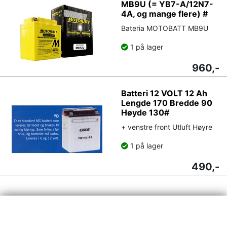
MB9U (= YB7-A/12N7-
4A, og mange flere) #
Bateria MOTOBATT MB9U
1 på lager
960,-
Batteri 12 VOLT 12 Ah
Lengde 170 Bredde 90
Høyde 130#
+ venstre front Utluft Høyre
1 på lager
490,-