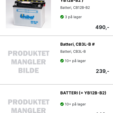
YB12B-B2 )
Batteri, CB12B-B2
3 på lager
490,-
Batteri, CB3L-B #
Batteri, CB3L-B
10+ på lager
239,-
BATTERI (= YB12B-B2)
10+ på lager