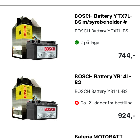
BOSCH Battery YTX7L-
BS m/syrebeholder #
BOSCH Battery YTX7L-BS
2 på lager
744,-
BOSCH Battery YB14L-
B2
BOSCH Battery YB14L-B2
Ca. 21 dager fra bestilling
924,-
Bateria MOTOBATT