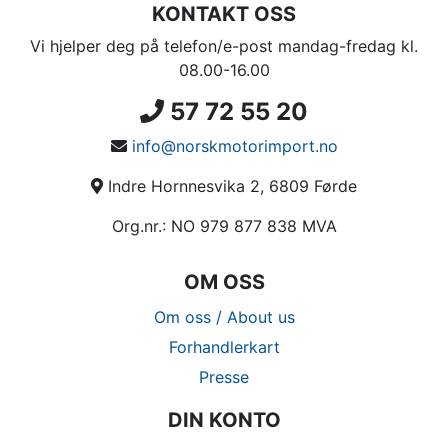
KONTAKT OSS
Vi hjelper deg på telefon/e-post mandag-fredag kl.
08.00-16.00
57 72 55 20
info@norskmotorimport.no
Indre Hornnesvika 2, 6809 Førde
Org.nr.: NO 979 877 838 MVA
OM OSS
Om oss / About us
Forhandlerkart
Presse
DIN KONTO