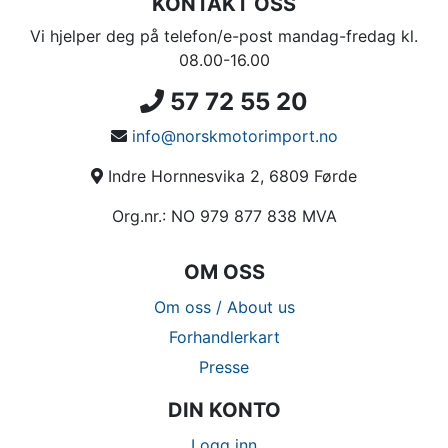
KONTAKT OSS
Vi hjelper deg på telefon/e-post mandag-fredag kl.
08.00-16.00
57 72 55 20
info@norskmotorimport.no
Indre Hornnesvika 2, 6809 Førde
Org.nr.: NO 979 877 838 MVA
OM OSS
Om oss / About us
Forhandlerkart
Presse
DIN KONTO
Logg inn