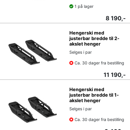
1 på lager
8 190,-
Hengerski med
justerbar bredde til 2-
akslet henger
Selges i par
Ca. 30 dager fra bestilling
11 190,-
Hengerski med
justerbar bredde til 1-
akslet henger
Selges i par
Ca. 30 dager fra bestilling