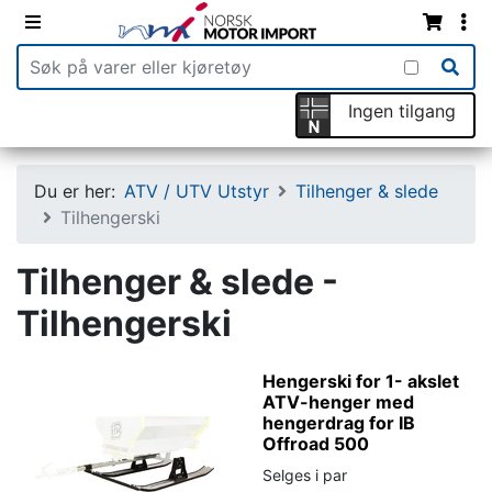
Ingen tilgang
Du er her:
ATV / UTV Utstyr
Tilhenger & slede
Tilhengerski
Tilhenger & slede -
Tilhengerski
Hengerski for 1- akslet
ATV-henger med
hengerdrag for IB
Offroad 500
Selges i par