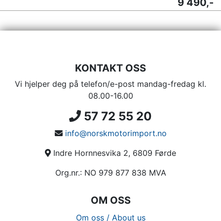
9 490,-
KONTAKT OSS
Vi hjelper deg på telefon/e-post mandag-fredag kl.
08.00-16.00
57 72 55 20
info@norskmotorimport.no
Indre Hornnesvika 2, 6809 Førde
Org.nr.: NO 979 877 838 MVA
OM OSS
Om oss / About us