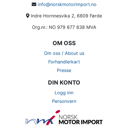
info@norskmotorimport.no
Indre Hornnesvika 2, 6809 Førde
Org.nr.: NO 979 877 838 MVA
OM OSS
Om oss / About us
Forhandlerkart
Presse
DIN KONTO
Logg inn
Personvern