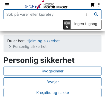
Ingen tilgang
Du er her:
Hjelm og sikkerhet
Personlig sikkerhet
Personlig sikkerhet
Ryggskinner
Brynjer
Kne,albu og nakke