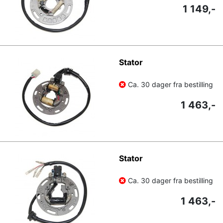
1 149,-
Stator
Ca. 30 dager fra bestilling
1 463,-
Stator
Ca. 30 dager fra bestilling
1 463,-