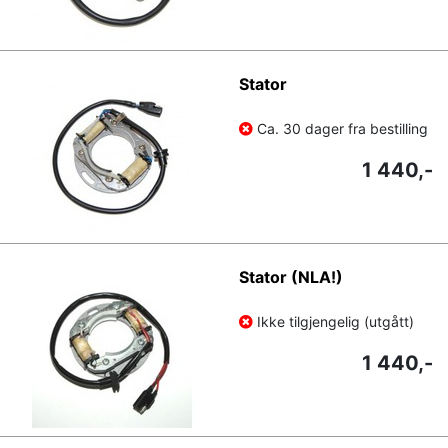
Stator
Ca. 30 dager fra bestilling
1 440,-
Stator (NLA!)
Ikke tilgjengelig (utgått)
1 440,-