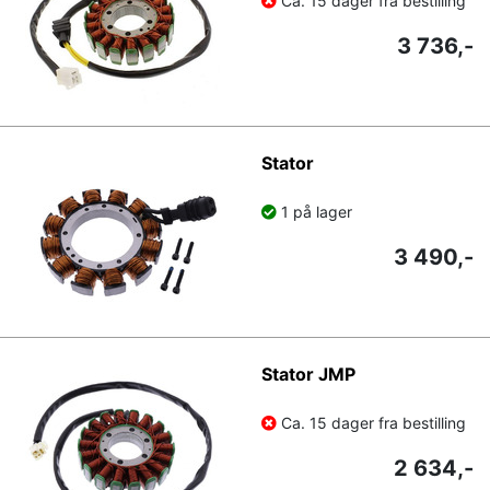
Ca. 15 dager fra bestilling
3 736,-
Stator
1 på lager
3 490,-
Stator JMP
Ca. 15 dager fra bestilling
2 634,-