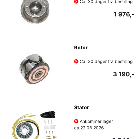
Ca. 30 dager fra bestilling
1 976,-
Rotor
Ca. 30 dager fra bestilling
3 190,-
Stator
Ankommer lager
ca.
22.08.2026