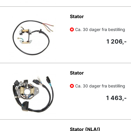
Stator
Ca. 30 dager fra bestilling
1 206,-
Stator
Ca. 30 dager fra bestilling
1 463,-
Stator (NLA!)