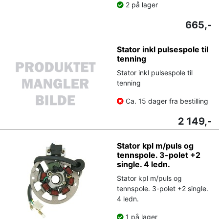
2 på lager
665,-
Stator inkl pulsespole til
tenning
Stator inkl pulsespole til
tenning
Ca. 15 dager fra bestilling
2 149,-
Stator kpl m/puls og
tennspole. 3-polet +2
single. 4 ledn.
Stator kpl m/puls og
tennspole. 3-polet +2 single.
4 ledn.
1 på lager