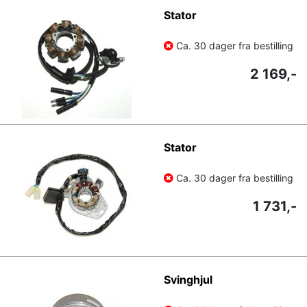
Stator
Ca. 30 dager fra bestilling
2 169,-
Stator
Ca. 30 dager fra bestilling
1 731,-
Svinghjul