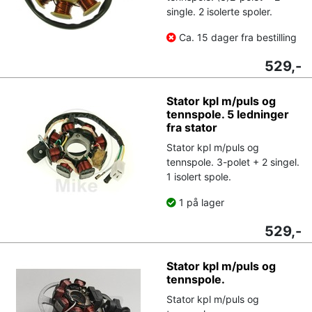
single. 2 isolerte spoler.
Ca. 15 dager fra bestilling
529,-
Stator kpl m/puls og
tennspole. 5 ledninger
fra stator
Stator kpl m/puls og
tennspole. 3-polet + 2 singel.
1 isolert spole.
1 på lager
529,-
Stator kpl m/puls og
tennspole.
Stator kpl m/puls og