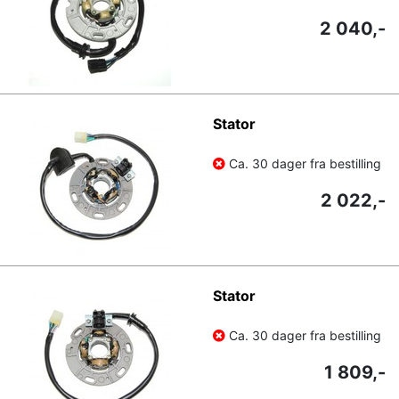
2 040,-
Stator
Ca. 30 dager fra bestilling
2 022,-
Stator
Ca. 30 dager fra bestilling
1 809,-