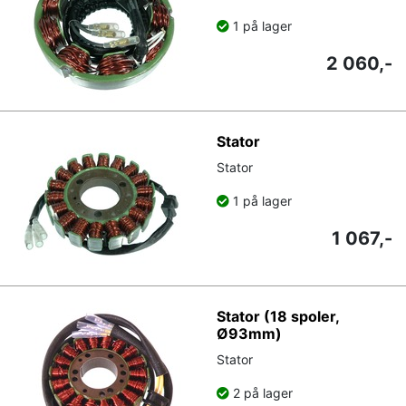
1 på lager
2 060,-
Stator
Stator
1 på lager
1 067,-
Stator (18 spoler,
Ø93mm)
Stator
2 på lager