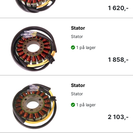
1 620,-
Stator
Stator
1 på lager
1 858,-
Stator
Stator
1 på lager
2 103,-