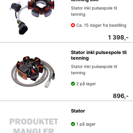
Stator inkl pulsespole til
tenning
Ca. 15 dager fra bestilling
1 398,-
Stator inkl pulsespole til
tenning
Stator inkl pulsespole til
tenning
2 på lager
896,-
Stator
1 på lager