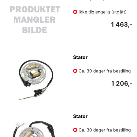
Ikke tilgjengelig (utgått)
1 463,-
Stator
Ca. 30 dager fra bestilling
1 206,-
Stator
Ca. 30 dager fra bestilling