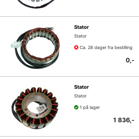
Stator
Stator
Ca. 28 dager fra bestilling
0,-
Stator
Stator
1 på lager
1 836,-