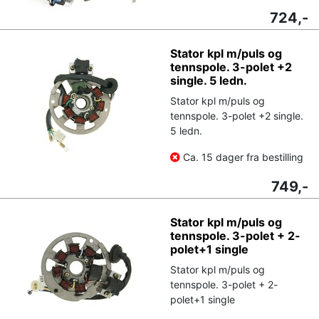
724,-
Stator kpl m/puls og
tennspole. 3-polet +2
single. 5 ledn.
Stator kpl m/puls og
tennspole. 3-polet +2 single.
5 ledn.
Ca. 15 dager fra bestilling
749,-
Stator kpl m/puls og
tennspole. 3-polet + 2-
polet+1 single
Stator kpl m/puls og
tennspole. 3-polet + 2-
polet+1 single