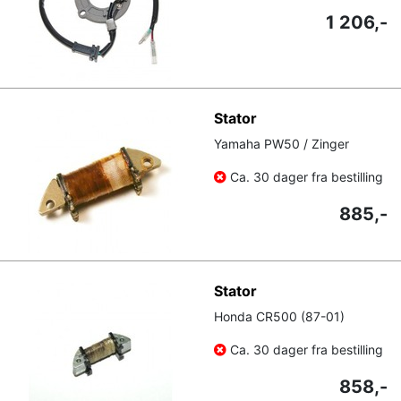
1 206,-
Stator
Yamaha PW50 / Zinger
Ca. 30 dager fra bestilling
885,-
Stator
Honda CR500 (87-01)
Ca. 30 dager fra bestilling
858,-