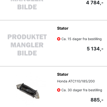
4 784,-
Stator
Ca. 15 dager fra bestilling
5 134,-
Stator
Honda ATC110/185/200
Ca. 30 dager fra bestilling
885,-