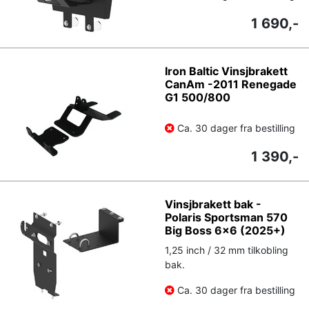
1 690,-
Iron Baltic Vinsjbrakett
CanAm -2011 Renegade
G1 500/800
Ca. 30 dager fra bestilling
1 390,-
Vinsjbrakett bak -
Polaris Sportsman 570
Big Boss 6x6 (2025+)
1,25 inch / 32 mm tilkobling
bak.
Ca. 30 dager fra bestilling