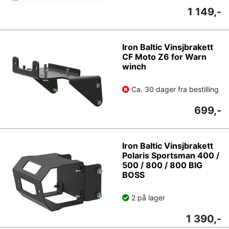
1 149,-
Iron Baltic Vinsjbrakett
CF Moto Z6 for Warn
winch
Ca. 30 dager fra bestilling
699,-
Iron Baltic Vinsjbrakett
Polaris Sportsman 400 /
500 / 800 / 800 BIG
BOSS
2 på lager
1 390,-