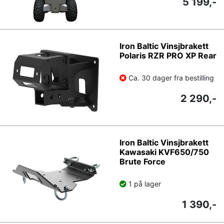
5 199,-
Iron Baltic Vinsjbrakett
Polaris RZR PRO XP Rear
Ca. 30 dager fra bestilling
2 290,-
Iron Baltic Vinsjbrakett
Kawasaki KVF650/750
Brute Force
1 på lager
1 390,-