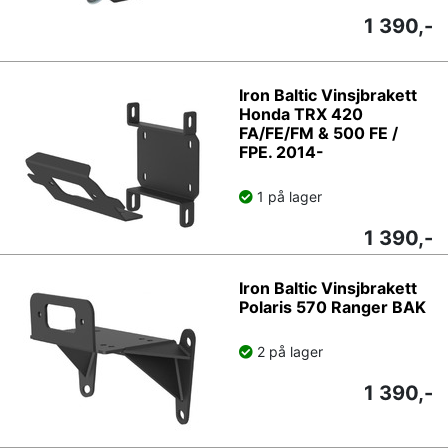
1 390,-
Iron Baltic Vinsjbrakett
Honda TRX 420
FA/FE/FM & 500 FE /
FPE. 2014-
1 på lager
1 390,-
Iron Baltic Vinsjbrakett
Polaris 570 Ranger BAK
2 på lager
1 390,-