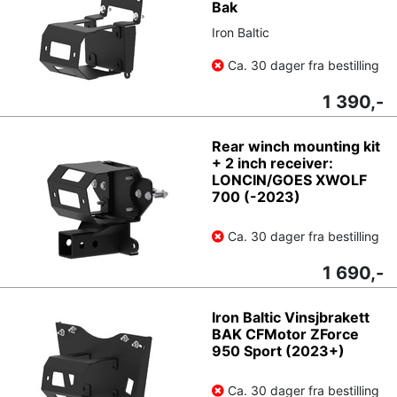
Bak
Iron Baltic
Ca. 30 dager fra bestilling
1 390,-
Rear winch mounting kit
+ 2 inch receiver:
LONCIN/GOES XWOLF
700 (-2023)
Ca. 30 dager fra bestilling
1 690,-
Iron Baltic Vinsjbrakett
BAK CFMotor ZForce
950 Sport (2023+)
Ca. 30 dager fra bestilling