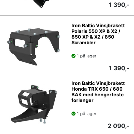
1 390,-
Iron Baltic Vinsjbrakett
Polaris 550 XP & X2 /
850 XP & X2 / 850
Scrambler
1 på lager
1 390,-
Iron Baltic Vinsjbrakett
Honda TRX 650 / 680
BAK med hengerfeste
forlenger
1 på lager
2 090,-