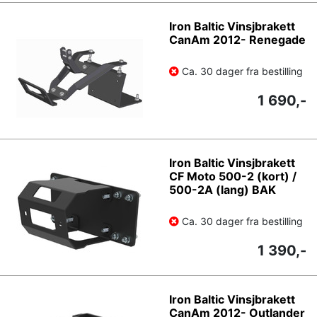
Iron Baltic Vinsjbrakett
CanAm 2012- Renegade
Ca. 30 dager fra bestilling
1 690,-
Iron Baltic Vinsjbrakett
CF Moto 500-2 (kort) /
500-2A (lang) BAK
Ca. 30 dager fra bestilling
1 390,-
Iron Baltic Vinsjbrakett
CanAm 2012- Outlander