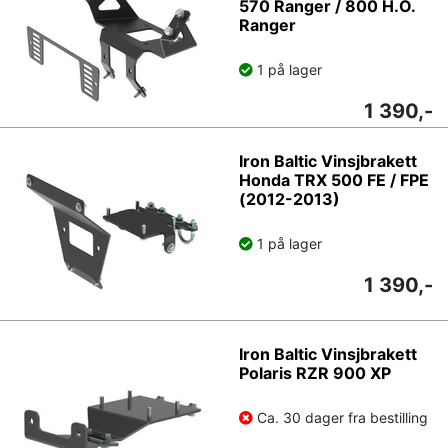
570 Ranger / 800 H.O.
Ranger
1 på lager
1 390,-
Iron Baltic Vinsjbrakett
Honda TRX 500 FE / FPE
(2012-2013)
1 på lager
1 390,-
Iron Baltic Vinsjbrakett
Polaris RZR 900 XP
Ca. 30 dager fra bestilling