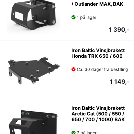
/ Outlander MAX, BAK
1 på lager
1 390,-
Iron Baltic Vinsjbrakett
Honda TRX 650 / 680
Ca. 30 dager fra bestilling
1 149,-
Iron Baltic Vinsjbrakett
Arctic Cat (500 / 550 /
650 / 700 / 1000) BAK
2 på lager