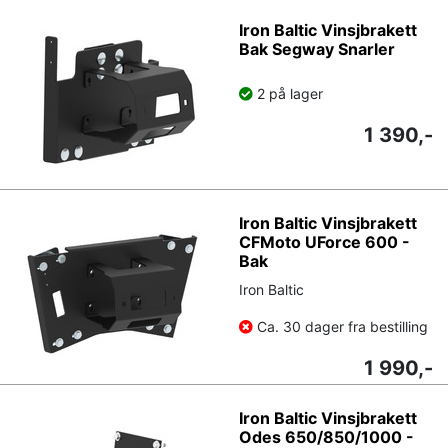
Iron Baltic Vinsjbrakett
Bak Segway Snarler
2 på lager
1 390,-
Iron Baltic Vinsjbrakett
CFMoto UForce 600 -
Bak
Iron Baltic
Ca. 30 dager fra bestilling
1 990,-
Iron Baltic Vinsjbrakett
Odes 650/850/1000 -