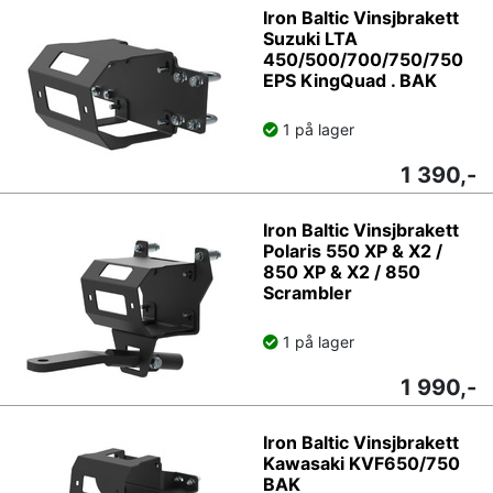
Iron Baltic Vinsjbrakett
Suzuki LTA
450/500/700/750/750
EPS KingQuad . BAK
1 på lager
1 390,-
Iron Baltic Vinsjbrakett
Polaris 550 XP & X2 /
850 XP & X2 / 850
Scrambler
1 på lager
1 990,-
Iron Baltic Vinsjbrakett
Kawasaki KVF650/750
BAK