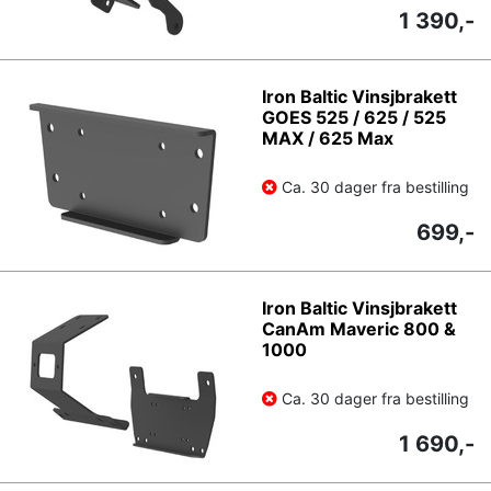
1 390,-
Iron Baltic Vinsjbrakett
GOES 525 / 625 / 525
MAX / 625 Max
Ca. 30 dager fra bestilling
699,-
Iron Baltic Vinsjbrakett
CanAm Maveric 800 &
1000
Ca. 30 dager fra bestilling
1 690,-