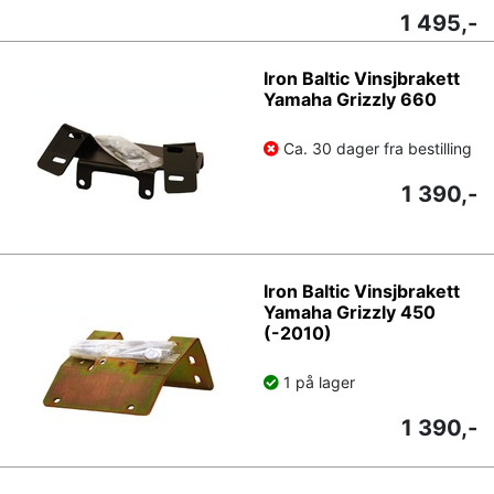
1 495,-
Iron Baltic Vinsjbrakett
Yamaha Grizzly 660
Ca. 30 dager fra bestilling
1 390,-
Iron Baltic Vinsjbrakett
Yamaha Grizzly 450
(-2010)
1 på lager
1 390,-