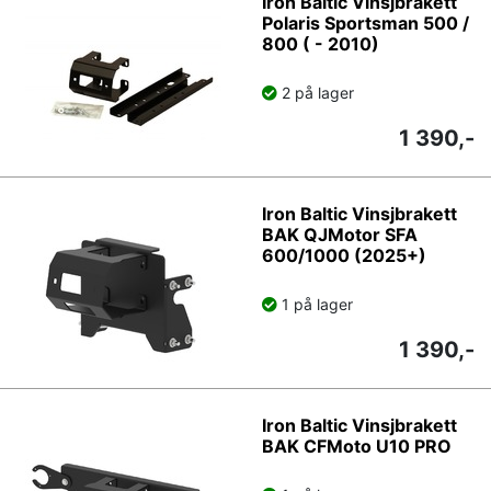
Iron Baltic Vinsjbrakett
Polaris Sportsman 500 /
800 ( - 2010)
2 på lager
1 390,-
Iron Baltic Vinsjbrakett
BAK QJMotor SFA
600/1000 (2025+)
1 på lager
1 390,-
Iron Baltic Vinsjbrakett
BAK CFMoto U10 PRO