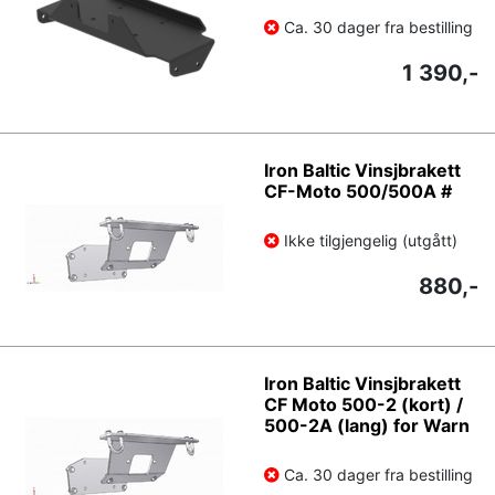
Ca. 30 dager fra bestilling
1 390,-
Iron Baltic Vinsjbrakett
CF-Moto 500/500A #
Ikke tilgjengelig (utgått)
880,-
Iron Baltic Vinsjbrakett
CF Moto 500-2 (kort) /
500-2A (lang) for Warn
Ca. 30 dager fra bestilling