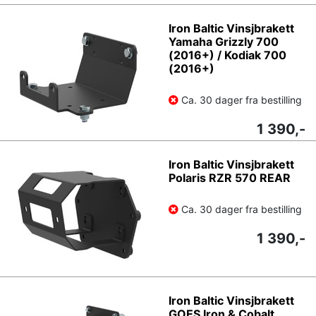
Iron Baltic Vinsjbrakett
Yamaha Grizzly 700
(2016+) / Kodiak 700
(2016+)
Ca. 30 dager fra bestilling
1 390,-
Iron Baltic Vinsjbrakett
Polaris RZR 570 REAR
Ca. 30 dager fra bestilling
1 390,-
Iron Baltic Vinsjbrakett
GOES Iron & Cobalt