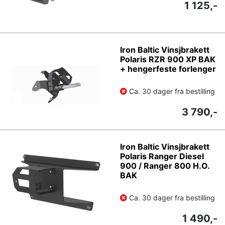
1 125,-
Iron Baltic Vinsjbrakett
Polaris RZR 900 XP BAK
+ hengerfeste forlenger
Ca. 30 dager fra bestilling
3 790,-
Iron Baltic Vinsjbrakett
Polaris Ranger Diesel
900 / Ranger 800 H.O.
BAK
Ca. 30 dager fra bestilling
1 490,-