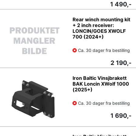
1 490,-
Rear winch mounting kit
+ 2 inch receiver:
LONCIN/GOES XWOLF
700 (2024+)
Ca. 30 dager fra bestilling
2 190,-
Iron Baltic Vinsjbrakett
BAK Loncin XWolf 1000
(2025+)
Ca. 30 dager fra bestilling
1 690,-