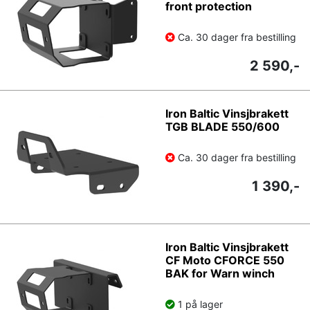
front protection
Ca. 30 dager fra bestilling
2 590,-
Iron Baltic Vinsjbrakett
TGB BLADE 550/600
Ca. 30 dager fra bestilling
1 390,-
Iron Baltic Vinsjbrakett
CF Moto CFORCE 550
BAK for Warn winch
1 på lager