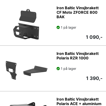
Iron Baltic Vinsjbrakett
CF Moto ZFORCE 800
BAK
1 på lager
1 090,-
Iron Baltic Vinsjbrakett
Polaris RZR 1000
1 på lager
1 390,-
Iron Baltic Vinsjbrakett
Polaris ACE + aluminium