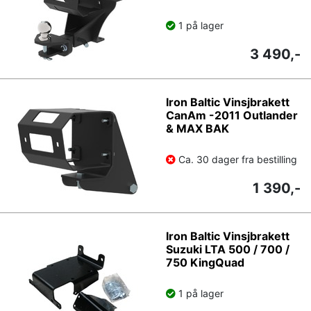
1 på lager
3 490,-
Iron Baltic Vinsjbrakett
CanAm -2011 Outlander
& MAX BAK
Ca. 30 dager fra bestilling
1 390,-
Iron Baltic Vinsjbrakett
Suzuki LTA 500 / 700 /
750 KingQuad
1 på lager