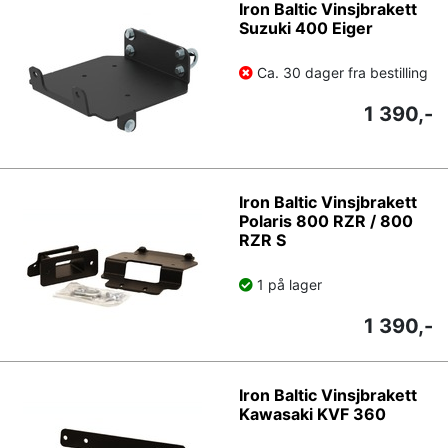
Iron Baltic Vinsjbrakett
Suzuki 400 Eiger
Ca. 30 dager fra bestilling
1 390,-
Iron Baltic Vinsjbrakett
Polaris 800 RZR / 800
RZR S
1 på lager
1 390,-
Iron Baltic Vinsjbrakett
Kawasaki KVF 360