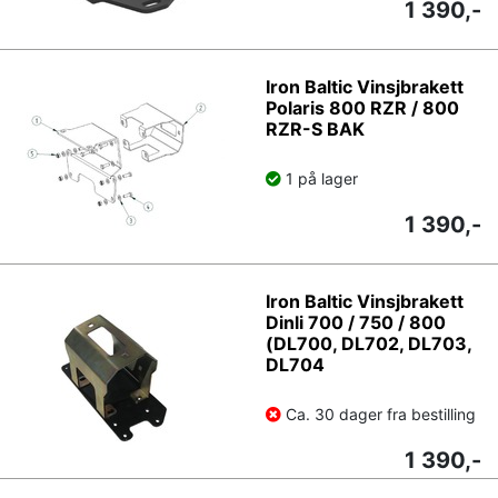
1 390,-
Iron Baltic Vinsjbrakett
Polaris 800 RZR / 800
RZR-S BAK
1 på lager
1 390,-
Iron Baltic Vinsjbrakett
Dinli 700 / 750 / 800
(DL700, DL702, DL703,
DL704
Ca. 30 dager fra bestilling
1 390,-