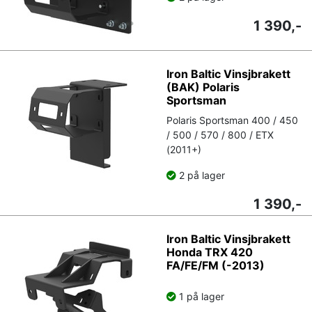
1 390,-
Iron Baltic Vinsjbrakett
(BAK) Polaris
Sportsman
Polaris Sportsman 400 / 450
/ 500 / 570 / 800 / ETX
(2011+)
2 på lager
1 390,-
Iron Baltic Vinsjbrakett
Honda TRX 420
FA/FE/FM (-2013)
1 på lager