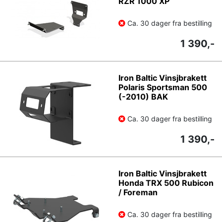
RZR 1000 XP
Ca. 30 dager fra bestilling
1 390,-
Iron Baltic Vinsjbrakett
Polaris Sportsman 500
(-2010) BAK
Ca. 30 dager fra bestilling
1 390,-
Iron Baltic Vinsjbrakett
Honda TRX 500 Rubicon
/ Foreman
Ca. 30 dager fra bestilling