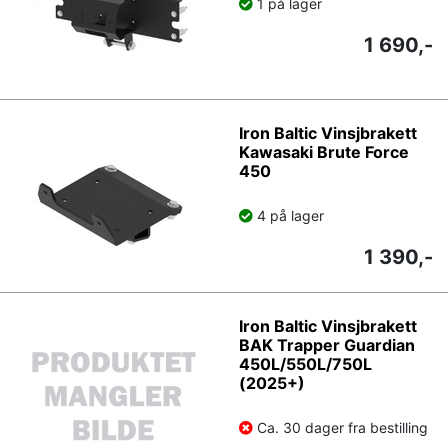
1 på lager
1 690,-
Iron Baltic Vinsjbrakett
Kawasaki Brute Force
450
4 på lager
1 390,-
Iron Baltic Vinsjbrakett
BAK Trapper Guardian
450L/550L/750L
(2025+)
Ca. 30 dager fra bestilling