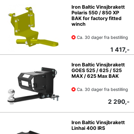
Iron Baltic Vinsjbrakett
Polaris 550 / 850 XP
BAK for factory fitted
winch
Ca. 30 dager fra bestilling
1 417,-
Iron Baltic Vinsjbrakett
GOES 525 / 625 / 525
MAX / 625 Max BAK
Ca. 30 dager fra bestilling
2 290,-
Iron Baltic Vinsjbrakett
Linhai 400 IRS