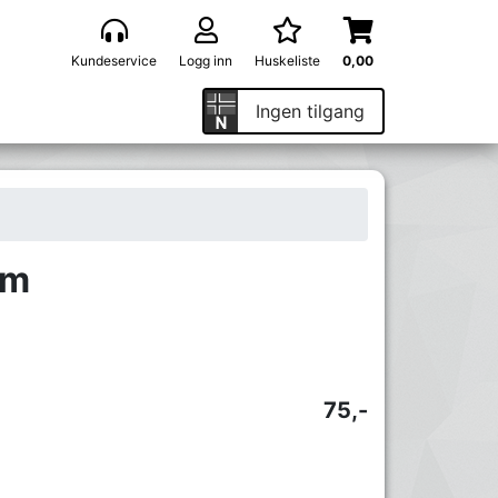
Kundeservice
Logg inn
Huskeliste
0,00
Ingen tilgang
mm
75,-