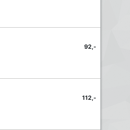
92,-
112,-