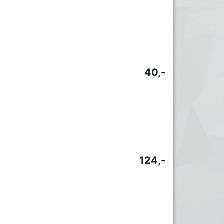
40,-
124,-