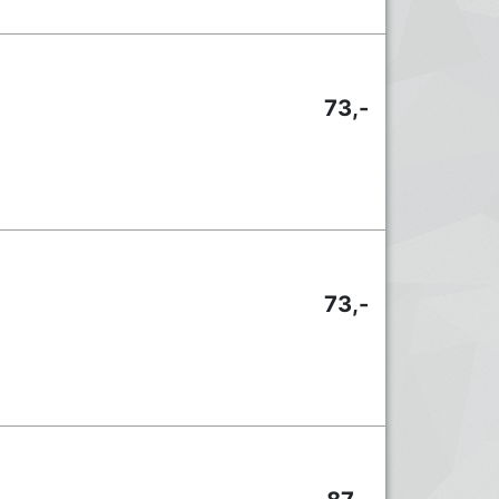
73,-
73,-