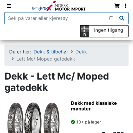
Ingen tilgang
Du er her:
Dekk & tilbehør
Dekk
Lett Mc/ Moped gatedekk
Dekk - Lett Mc/ Moped
gatedekk
Dekk med klassiske
mønster
10+ på lager