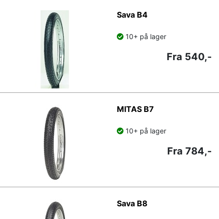
Sava B4
10+ på lager
Fra 540,-
MITAS B7
10+ på lager
Fra 784,-
Sava B8