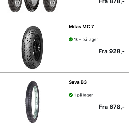
Fra 878,-
Mitas MC 7
10+ på lager
Fra 928,-
Sava B3
1 på lager
Fra 678,-