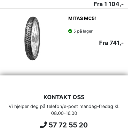
Fra 1 104,-
MITAS MC51
5 på lager
Fra 741,-
KONTAKT OSS
Vi hjelper deg på telefon/e-post mandag-fredag kl.
08.00-16.00
57 72 55 20