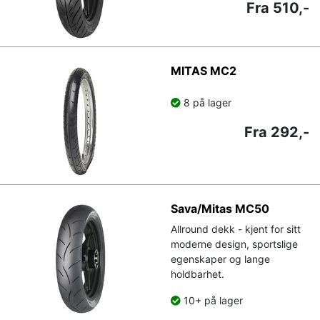
Fra 510,-
MITAS MC2
8 på lager
Fra 292,-
Sava/Mitas MC50
Allround dekk - kjent for sitt
moderne design, sportslige
egenskaper og lange
holdbarhet.
10+ på lager