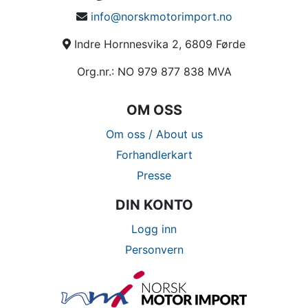
info@norskmotorimport.no
Indre Hornnesvika 2, 6809 Førde
Org.nr.: NO 979 877 838 MVA
OM OSS
Om oss / About us
Forhandlerkart
Presse
DIN KONTO
Logg inn
Personvern