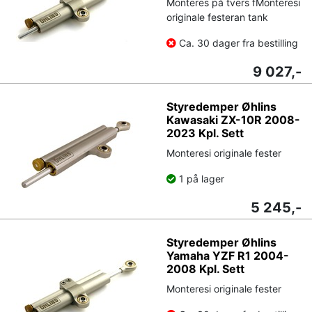
Monteres på tvers fMonteresi
originale festeran tank
Ca. 30 dager fra bestilling
9 027,-
Styredemper Øhlins
Kawasaki ZX-10R 2008-
2023 Kpl. Sett
Monteresi originale fester
1 på lager
5 245,-
Styredemper Øhlins
Yamaha YZF R1 2004-
2008 Kpl. Sett
Monteresi originale fester