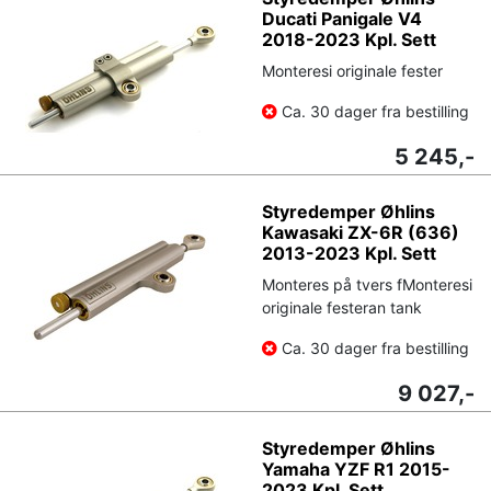
Ducati Panigale V4
2018-2023 Kpl. Sett
Monteresi originale fester
Ca. 30 dager fra bestilling
5 245,-
Styredemper Øhlins
Kawasaki ZX-6R (636)
2013-2023 Kpl. Sett
Monteres på tvers fMonteresi
originale festeran tank
Ca. 30 dager fra bestilling
9 027,-
Styredemper Øhlins
Yamaha YZF R1 2015-
2023 Kpl. Sett