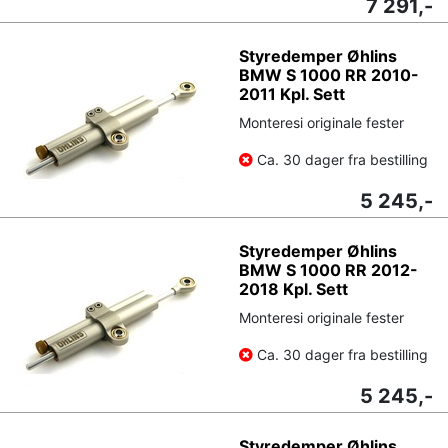
7 291,-
Styredemper Øhlins
BMW S 1000 RR 2010-
2011 Kpl. Sett
Monteresi originale fester
Ca. 30 dager fra bestilling
5 245,-
Styredemper Øhlins
BMW S 1000 RR 2012-
2018 Kpl. Sett
Monteresi originale fester
Ca. 30 dager fra bestilling
5 245,-
Styredemper Øhlins