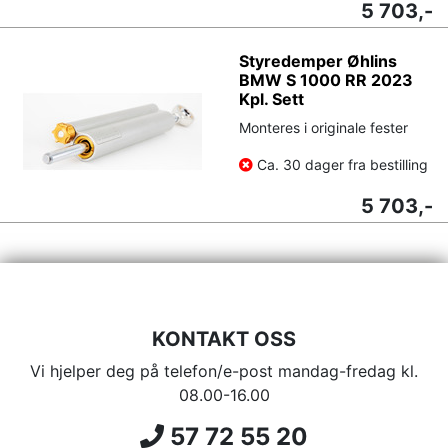
5 703,-
Styredemper Øhlins
BMW S 1000 RR 2023
Kpl. Sett
Monteres i originale fester
Ca. 30 dager fra bestilling
5 703,-
KONTAKT OSS
Vi hjelper deg på telefon/e-post mandag-fredag kl.
08.00-16.00
57 72 55 20