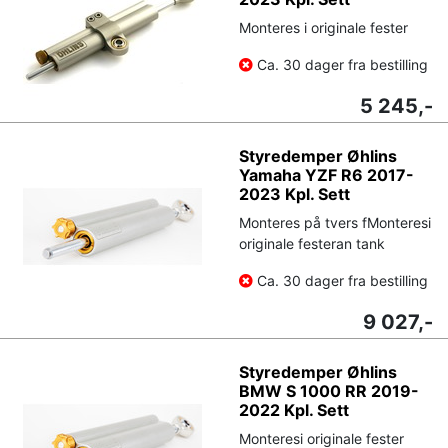
Monteres i originale fester
Ca. 30 dager fra bestilling
5 245,-
Styredemper Øhlins
Yamaha YZF R6 2017-
2023 Kpl. Sett
Monteres på tvers fMonteresi
originale festeran tank
Ca. 30 dager fra bestilling
9 027,-
Styredemper Øhlins
BMW S 1000 RR 2019-
2022 Kpl. Sett
Monteresi originale fester