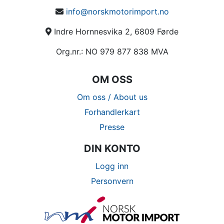
info@norskmotorimport.no
Indre Hornnesvika 2, 6809 Førde
Org.nr.: NO 979 877 838 MVA
OM OSS
Om oss / About us
Forhandlerkart
Presse
DIN KONTO
Logg inn
Personvern