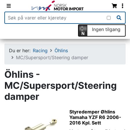
Ingen tilgang
Du er her:
Racing
Öhlins
MC/Supersport/Steering damper
Öhlins -
MC/Supersport/Steering
damper
Styredemper Øhlins
Yamaha YZF R6 2006-
2016 Kpl. Sett