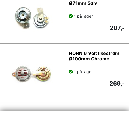
Ø71mm Sølv
1 på lager
207,-
HORN 6 Volt likestrøm
Ø100mm Chrome
1 på lager
269,-