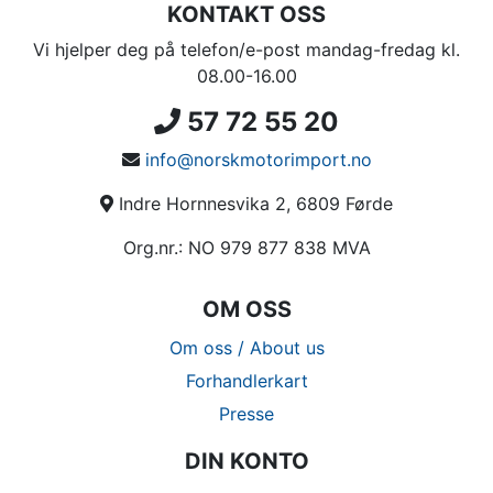
KONTAKT OSS
Vi hjelper deg på telefon/e-post mandag-fredag kl.
08.00-16.00
57 72 55 20
info@norskmotorimport.no
Indre Hornnesvika 2, 6809 Førde
Org.nr.: NO 979 877 838 MVA
OM OSS
Om oss / About us
Forhandlerkart
Presse
DIN KONTO