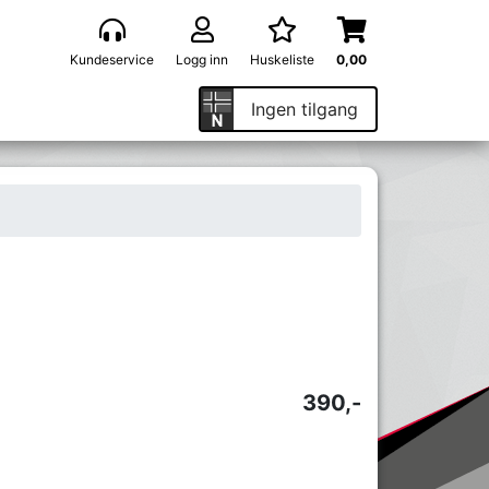
Kundeservice
Logg inn
Huskeliste
0,00
Ingen tilgang
390,-