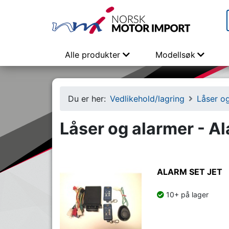
Alle produkter
Modellsøk
Du er her:
Vedlikehold/lagring
Låser o
Låser og alarmer - A
ALARM SET JET
10+ på lager