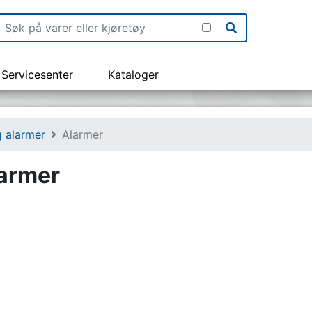
Servicesenter
Kataloger
g alarmer
Alarmer
larmer