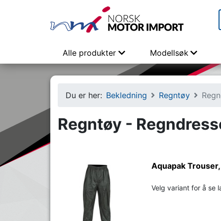
Alle produkter
Modellsøk
Du er her:
Bekledning
Regntøy
Regn
Regntøy - Regndress
Aquapak Trouser,
Velg variant for å se 