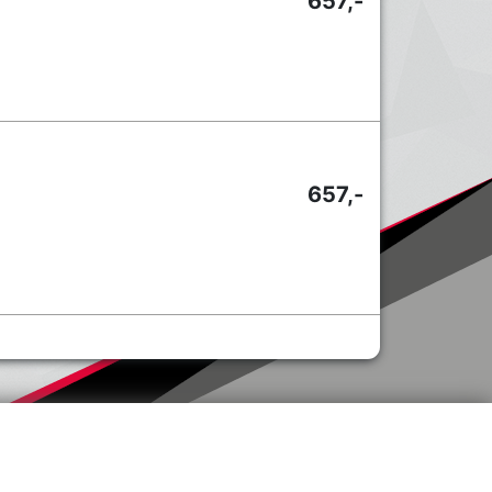
657,-
657,-