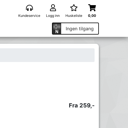
Kundeservice
Logg inn
Huskeliste
0,00
Ingen tilgang
Fra 259,-