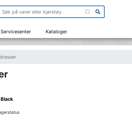
Servicesenter
Kataloger
dresser
er
 Black
lagerstatus