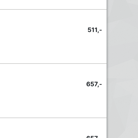
511,-
657,-