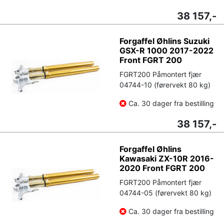
38 157,-
Forgaffel Øhlins Suzuki
GSX-R 1000 2017-2022
Front FGRT 200
FGRT200 Påmontert fjær
04744-10 (førervekt 80 kg)
Ca. 30 dager fra bestilling
38 157,-
Forgaffel Øhlins
Kawasaki ZX-10R 2016-
2020 Front FGRT 200
FGRT200 Påmontert fjær
04744-05 (førervekt 80 kg)
Ca. 30 dager fra bestilling