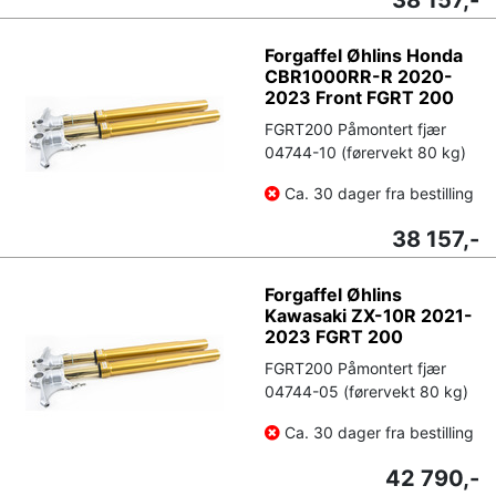
Forgaffel Øhlins Honda
CBR1000RR-R 2020-
2023 Front FGRT 200
FGRT200 Påmontert fjær
04744-10 (førervekt 80 kg)
Ca. 30 dager fra bestilling
38 157,-
Forgaffel Øhlins
Kawasaki ZX-10R 2021-
2023 FGRT 200
FGRT200 Påmontert fjær
04744-05 (førervekt 80 kg)
Ca. 30 dager fra bestilling
42 790,-