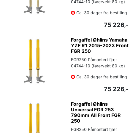
04744-10 (førervekt 80 kg)
Ca. 30 dager fra bestilling
75 226,-
Forgaffel Øhlins Yamaha
YZF R1 2015-2023 Front
FGR 250
FGR250 Påmontert fjær
04744-10 (førervekt 80 kg)
Ca. 30 dager fra bestilling
75 226,-
Forgaffel Øhlins
Universal FGR 253
790mm All Front FGR
250
FGR250 Påmontert fjær