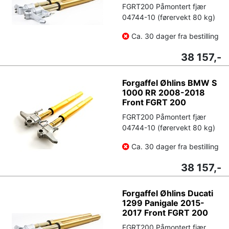
FGRT200 Påmontert fjær
04744-10 (førervekt 80 kg)
Ca. 30 dager fra bestilling
38 157,-
Forgaffel Øhlins BMW S
1000 RR 2008-2018
Front FGRT 200
FGRT200 Påmontert fjær
04744-10 (førervekt 80 kg)
Ca. 30 dager fra bestilling
38 157,-
Forgaffel Øhlins Ducati
1299 Panigale 2015-
2017 Front FGRT 200
FGRT200 Påmontert fjær