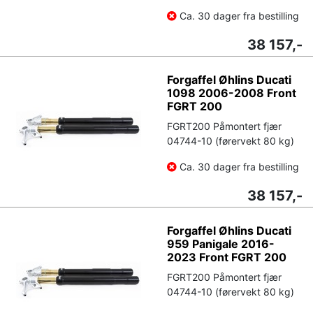
Ca. 30 dager fra bestilling
38 157,-
Forgaffel Øhlins Ducati
1098 2006-2008 Front
FGRT 200
FGRT200 Påmontert fjær
04744-10 (førervekt 80 kg)
Ca. 30 dager fra bestilling
38 157,-
Forgaffel Øhlins Ducati
959 Panigale 2016-
2023 Front FGRT 200
FGRT200 Påmontert fjær
04744-10 (førervekt 80 kg)