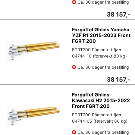
Ca. 30 dager fra bestilling
38 157,-
Forgaffel Øhlins Yamaha
YZF R1 2015-2023 Front
FGRT 200
FGRT200 Påmontert fjær
04744-10 (førervekt 80 kg)
Ca. 30 dager fra bestilling
38 157,-
Forgaffel Øhlins
Kawasaki H2 2015-2022
Front FGRT 200
FGRT200 Påmontert fjær
04744-05 (førervekt 80 kg)
Ca. 30 dager fra bestilling