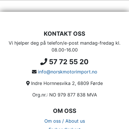
KONTAKT OSS
Vi hjelper deg på telefon/e-post mandag-fredag kl.
08.00-16.00
57 72 55 20
info@norskmotorimport.no
Indre Hornnesvika 2, 6809 Førde
Org.nr.: NO 979 877 838 MVA
OM OSS
Om oss / About us