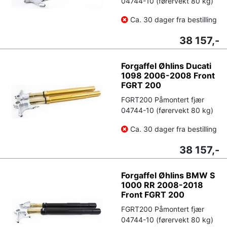
04744-10 (førervekt 80 kg)
Ca. 30 dager fra bestilling
38 157,-
Forgaffel Øhlins Ducati
1098 2006-2008 Front
FGRT 200
FGRT200 Påmontert fjær
04744-10 (førervekt 80 kg)
Ca. 30 dager fra bestilling
38 157,-
Forgaffel Øhlins BMW S
1000 RR 2008-2018
Front FGRT 200
FGRT200 Påmontert fjær
04744-10 (førervekt 80 kg)