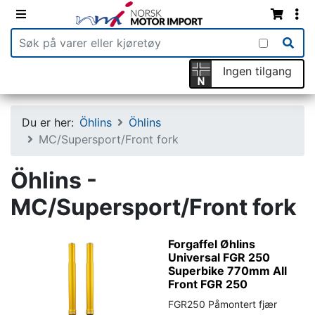
Ingen tilgang
Du er her:
Öhlins
Öhlins
MC/Supersport/Front fork
Öhlins -
MC/Supersport/Front fork
Forgaffel Øhlins
Universal FGR 250
Superbike 770mm All
Front FGR 250
FGR250 Påmontert fjær