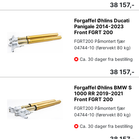
38 157,-
Forgaffel Øhlins Ducati
Panigale 2014-2023
Front FGRT 200
FGRT200 Påmontert fjær
04744-10 (førervekt 80 kg)
Ca. 30 dager fra bestilling
38 157,-
Forgaffel Øhlins BMW S
1000 RR 2019-2021
Front FGRT 200
FGRT200 Påmontert fjær
04744-10 (førervekt 80 kg)
Ca. 30 dager fra bestilling
38 157,-