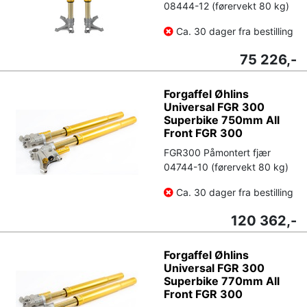
08444-12 (førervekt 80 kg)
Ca. 30 dager fra bestilling
75 226,-
Forgaffel Øhlins
Universal FGR 300
Superbike 750mm All
Front FGR 300
FGR300 Påmontert fjær
04744-10 (førervekt 80 kg)
Ca. 30 dager fra bestilling
120 362,-
Forgaffel Øhlins
Universal FGR 300
Superbike 770mm All
Front FGR 300