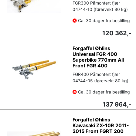
FGR300 Påmontert fjær
04744-10 (førervekt 80 kg)
Ca. 30 dager fra bestilling
120 362,-
Forgaffel Øhlins
Universal FGR 400
Superbike 770mm All
Front FGR 400
FGR400 Påmontert fjær
04744-05 (førervekt 80 kg)
Ca. 30 dager fra bestilling
137 964,-
Forgaffel Øhlins
Kawasaki ZX-10R 2011-
2015 Front FGRT 200