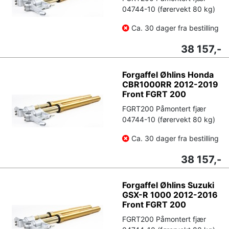
04744-10 (førervekt 80 kg)
Ca. 30 dager fra bestilling
38 157,-
Forgaffel Øhlins Honda
CBR1000RR 2012-2019
Front FGRT 200
FGRT200 Påmontert fjær
04744-10 (førervekt 80 kg)
Ca. 30 dager fra bestilling
38 157,-
Forgaffel Øhlins Suzuki
GSX-R 1000 2012-2016
Front FGRT 200
FGRT200 Påmontert fjær