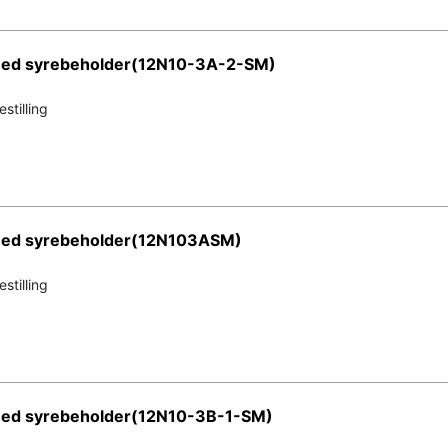
 med syrebeholder(12N10-3A-2-SM)
stilling
 med syrebeholder(12N103ASM)
stilling
med syrebeholder(12N10-3B-1-SM)