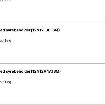
 med syrebeholder(12N12-3B-SM)
stilling
 med syrebeholder(12N12A4A1SM)
stilling