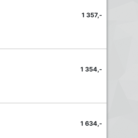
1 357,-
1 354,-
1 634,-