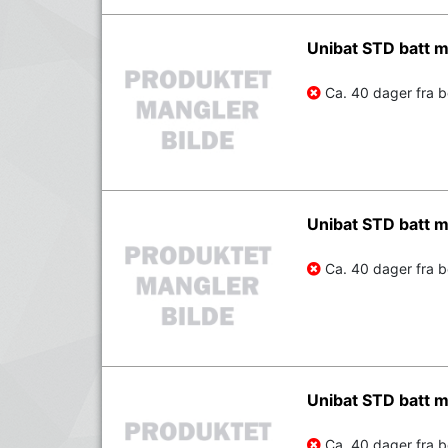
Unibat STD batt 
Ca. 40 dager fra be
Unibat STD batt 
Ca. 40 dager fra be
Unibat STD batt
Ca. 40 dager fra be