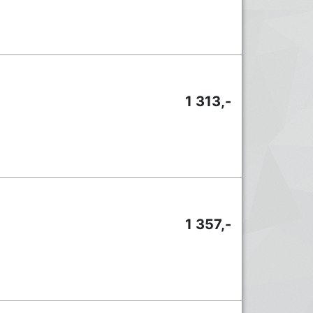
1 313,-
1 357,-