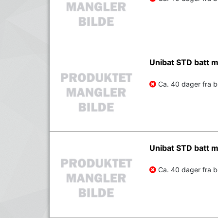
Unibat STD batt
Ca. 40 dager fra be
Unibat STD batt
Ca. 40 dager fra be