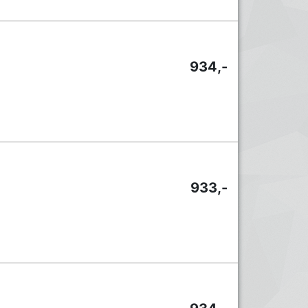
934,-
933,-