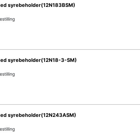
 med syrebeholder(12N183BSM)
stilling
med syrebeholder(12N18-3-SM)
stilling
 med syrebeholder(12N243ASM)
stilling