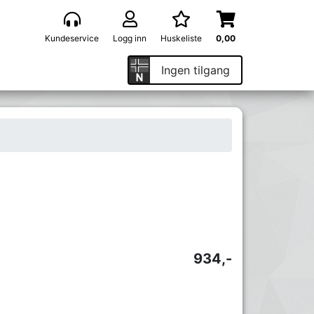
Kundeservice
Logg inn
Huskeliste
0,00
Ingen tilgang
934,-