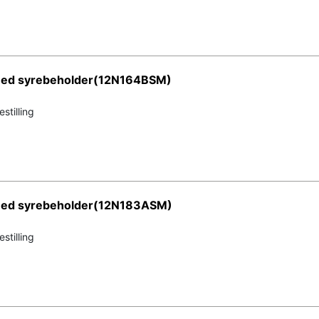
 med syrebeholder(12N164BSM)
stilling
 med syrebeholder(12N183ASM)
stilling