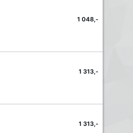
1 048,-
1 313,-
1 313,-