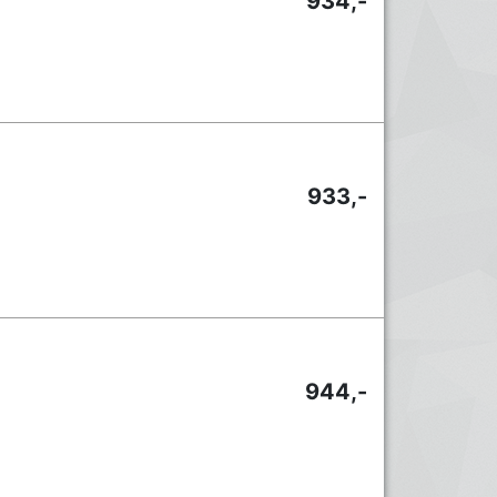
934,-
933,-
944,-