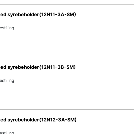
med syrebeholder(12N11-3A-SM)
stilling
med syrebeholder(12N11-3B-SM)
stilling
 med syrebeholder(12N12-3A-SM)
stilling