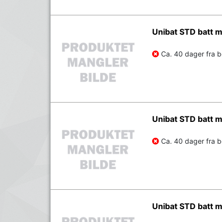
Unibat STD batt
Ca. 40 dager fra be
Unibat STD batt
Ca. 40 dager fra be
Unibat STD batt 