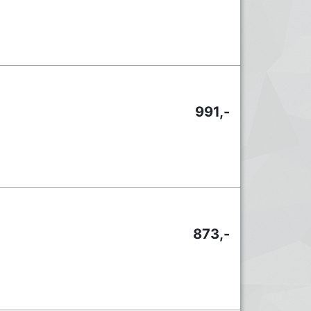
991,-
873,-