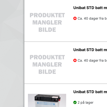
Unibat STD batt
Ca. 40 dager fra be
Unibat STD batt
Ca. 40 dager fra be
Unibat STD batt
2 på lager