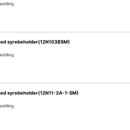
stilling
 med syrebeholder(12N103BSM)
stilling
med syrebeholder(12N11-3A-1-SM)
stilling