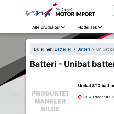
Alle produkter
Modellsøk
Du er her:
Batterier
Batteri
Unibat ba
Batteri - Unibat batte
Unibat STD batt
Ca. 40 dager fra be