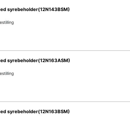
 med syrebeholder(12N143BSM)
stilling
 med syrebeholder(12N163ASM)
stilling
 med syrebeholder(12N163BSM)