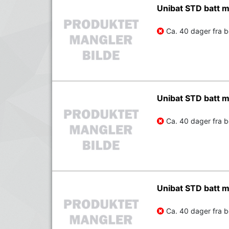
Unibat STD batt
Ca. 40 dager fra be
Unibat STD batt 
Ca. 40 dager fra be
Unibat STD batt
Ca. 40 dager fra be