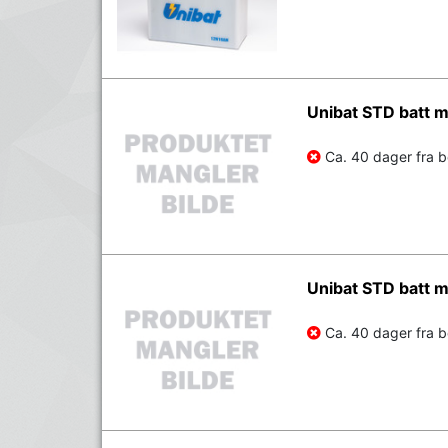
Unibat STD batt
Ca. 40 dager fra be
Unibat STD batt
Ca. 40 dager fra be