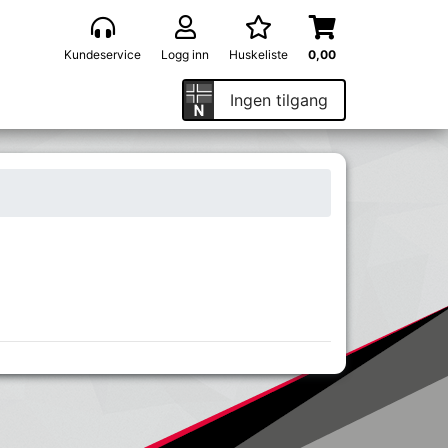
Kundeservice
Logg inn
Huskeliste
0,00
Ingen tilgang