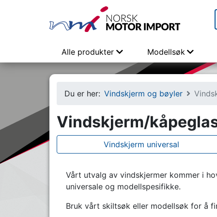
Alle produkter
Modellsøk
Du er her:
Vindskjerm og bøyler
Vinds
Vindskjerm/kåpegla
Vindskjerm universal
Vårt utvalg av vindskjermer kommer i hoved
universale og modellspesifikke.
Bruk vårt skiltsøk eller modellsøk for å f