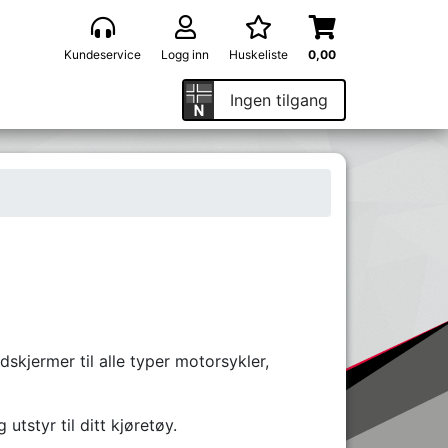
Kundeservice
Logg inn
Huskeliste
0,00
Ingen tilgang
dskjermer til alle typer motorsykler,
utstyr til ditt kjøretøy.