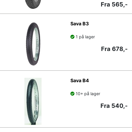
Fra 565,-
Sava B3
1 på lager
Fra 678,-
Sava B4
10+ på lager
Fra 540,-