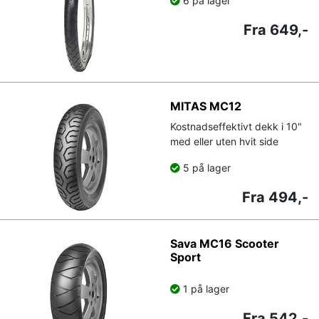
6 på lager
Fra 649,-
MITAS MC12
Kostnadseffektivt dekk i 10"
med eller uten hvit side
5 på lager
Fra 494,-
Sava MC16 Scooter
Sport
1 på lager
Fra 542,-