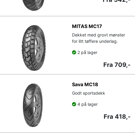
MITAS MC17
Dekket med grovt mønster
for litt tøffere underlag.
2 på lager
Fra 709,-
Sava MC18
Godt sportsdekk
4 på lager
Fra 418,-