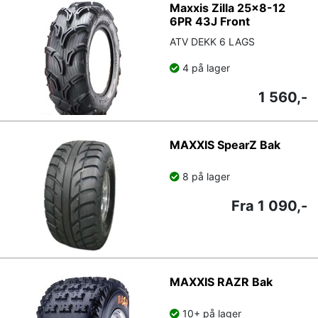
Maxxis Zilla 25x8-12
6PR 43J Front
ATV DEKK 6 LAGS
4 på lager
1 560,-
MAXXIS SpearZ Bak
8 på lager
Fra 1 090,-
MAXXIS RAZR Bak
10+ på lager