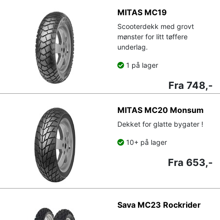
MITAS MC19
Scooterdekk med grovt
mønster for litt tøffere
underlag.
1 på lager
Fra 748,-
MITAS MC20 Monsum
Dekket for glatte bygater !
10+ på lager
Fra 653,-
Sava MC23 Rockrider