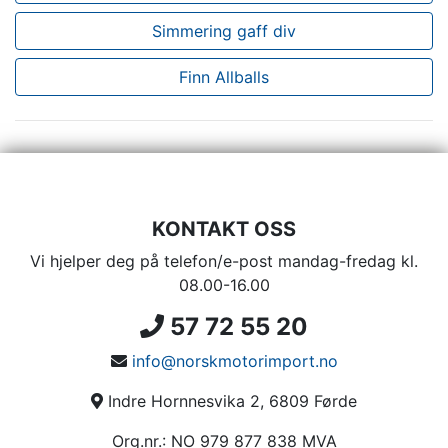
Simmering gaff div
Finn Allballs
KONTAKT OSS
Vi hjelper deg på telefon/e-post mandag-fredag kl.
08.00-16.00
57 72 55 20
info@norskmotorimport.no
Indre Hornnesvika 2, 6809 Førde
Org.nr.: NO 979 877 838 MVA