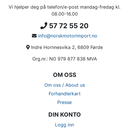
Vi hjelper deg på telefon/e-post mandag-fredag kl.
08.00-16.00
57 72 55 20
info@norskmotorimport.no
Indre Hornnesvika 2, 6809 Førde
Org.nr.: NO 979 877 838 MVA
OM OSS
Om oss / About us
Forhandlerkart
Presse
DIN KONTO
Logg inn