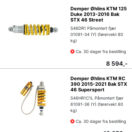
Demper Øhlins KTM 125
Duke 2013-2016 Bak
STX 46 Street
S46DR1 Påmontert fjær
01091-34 (Y) (førervekt 80
kg)
Ca. 30 dager fra bestilling
8 594,-
Demper Øhlins KTM RC
390 2015-2021 Bak STX
46 Supersport
S46HR1C1L Påmontert fjær
61091-36 (Y) (førervekt 80
kg)
Ca. 30 dager fra bestilling