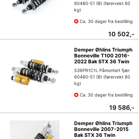
60480-51 (B) (førervekt 80
kg)
Ca. 30 dager fra bestilling
10 502,-
Demper Øhlins Triumph
Bonneville T100 2016-
2022 Bak STX 36 Twin
S36PR1C1L Påmontert fjær
60480-51 (B) (førervekt 80
kg)
Ca. 30 dager fra bestilling
19 586,-
Demper Øhlins Triumph
Bonneville 2007-2015
Bak STX 36 Twin