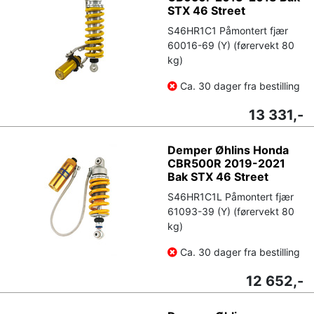
STX 46 Street
S46HR1C1 Påmontert fjær
60016-69 (Y) (førervekt 80
kg)
Ca. 30 dager fra bestilling
13 331,-
Demper Øhlins Honda
CBR500R 2019-2021
Bak STX 46 Street
S46HR1C1L Påmontert fjær
61093-39 (Y) (førervekt 80
kg)
Ca. 30 dager fra bestilling
12 652,-