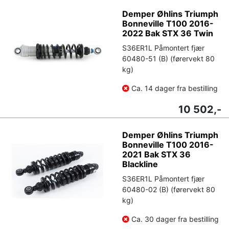
Demper Øhlins Triumph
Bonneville T100 2016-
2022 Bak STX 36 Twin
S36ER1L Påmontert fjær
60480-51 (B) (førervekt 80
kg)
Ca. 14 dager fra bestilling
10 502,-
Demper Øhlins Triumph
Bonneville T100 2016-
2021 Bak STX 36
Blackline
S36ER1L Påmontert fjær
60480-02 (B) (førervekt 80
kg)
Ca. 30 dager fra bestilling