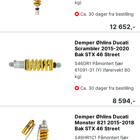
kg)
Ca. 30 dager fra bestilling
12 652,-
Demper Øhlins Ducati
Scrambler 2015-2020
Bak STX 46 Street
S46DR1 Påmontert fjær
61091-31 (Y) (førervekt 80
kg)
Ca. 30 dager fra bestilling
8 594,-
Demper Øhlins Ducati
Monster 821 2015-2018
Bak STX 46 Street
S46HR1C1 Påmontert fjær