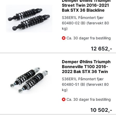
Demper Øhlins Triumph
Street Twin 2016-2021
Bak STX 36 Blackline
S36ER1L Påmontert fjær
60480-02 (B) (førervekt 80
kg)
Ca. 30 dager fra bestilling
12 652,-
Demper Øhlins Triumph
Bonneville T100 2016-
2022 Bak STX 36 Twin
S36ER1L Påmontert fjær
60480-51 (B) (førervekt 80
kg)
Ca. 30 dager fra bestilling
10 502,-