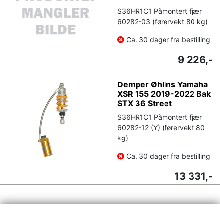
S36HR1C1 Påmontert fjær
60282-03 (førervekt 80 kg)
Ca. 30 dager fra bestilling
9 226,-
Demper Øhlins Yamaha
XSR 155 2019-2022 Bak
STX 36 Street
S36HR1C1 Påmontert fjær
60282-12 (Y) (førervekt 80
kg)
Ca. 30 dager fra bestilling
13 331,-