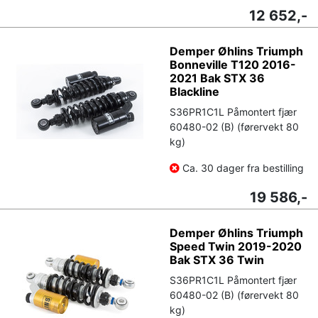
12 652,-
Demper Øhlins Triumph
Bonneville T120 2016-
2021 Bak STX 36
Blackline
S36PR1C1L Påmontert fjær
60480-02 (B) (førervekt 80
kg)
Ca. 30 dager fra bestilling
19 586,-
Demper Øhlins Triumph
Speed Twin 2019-2020
Bak STX 36 Twin
S36PR1C1L Påmontert fjær
60480-02 (B) (førervekt 80
kg)