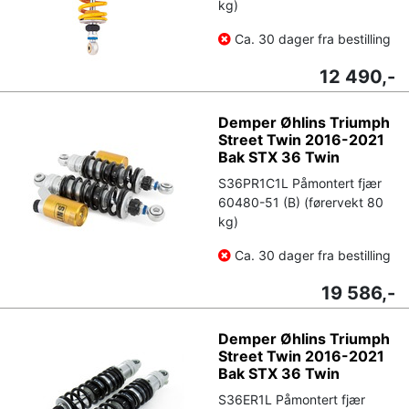
kg)
Ca. 30 dager fra bestilling
12 490,-
Demper Øhlins Triumph
Street Twin 2016-2021
Bak STX 36 Twin
S36PR1C1L Påmontert fjær
60480-51 (B) (førervekt 80
kg)
Ca. 30 dager fra bestilling
19 586,-
Demper Øhlins Triumph
Street Twin 2016-2021
Bak STX 36 Twin
S36ER1L Påmontert fjær