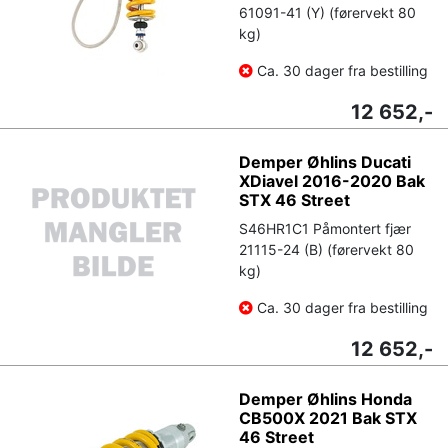
61091-41 (Y) (førervekt 80
kg)
Ca. 30 dager fra bestilling
12 652,-
Demper Øhlins Ducati
XDiavel 2016-2020 Bak
STX 46 Street
S46HR1C1 Påmontert fjær
21115-24 (B) (førervekt 80
kg)
Ca. 30 dager fra bestilling
12 652,-
Demper Øhlins Honda
CB500X 2021 Bak STX
46 Street