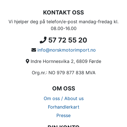
KONTAKT OSS
Vi hjelper deg på telefon/e-post mandag-fredag kl.
08.00-16.00
57 72 55 20
info@norskmotorimport.no
Indre Hornnesvika 2, 6809 Førde
Org.nr.: NO 979 877 838 MVA
OM OSS
Om oss / About us
Forhandlerkart
Presse