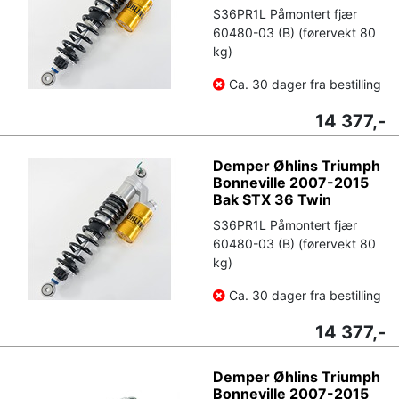
S36PR1L Påmontert fjær
60480-03 (B) (førervekt 80
kg)
Ca. 30 dager fra bestilling
14 377,-
Demper Øhlins Triumph
Bonneville 2007-2015
Bak STX 36 Twin
S36PR1L Påmontert fjær
60480-03 (B) (førervekt 80
kg)
Ca. 30 dager fra bestilling
14 377,-
Demper Øhlins Triumph
Bonneville 2007-2015