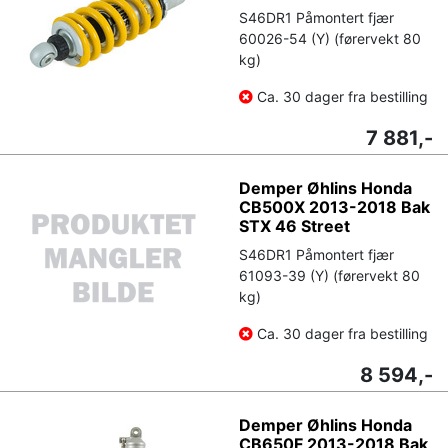
S46DR1 Påmontert fjær
60026-54 (Y) (førervekt 80
kg)
Ca. 30 dager fra bestilling
7 881,-
Demper Øhlins Honda
CB500X 2013-2018 Bak
STX 46 Street
S46DR1 Påmontert fjær
61093-39 (Y) (førervekt 80
kg)
Ca. 30 dager fra bestilling
8 594,-
Demper Øhlins Honda
CB650F 2013-2018 Bak