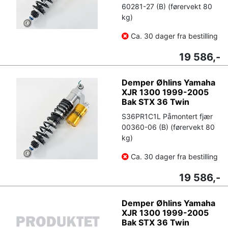
60281-27 (B) (førervekt 80
kg)
Ca. 30 dager fra bestilling
19 586,-
Demper Øhlins Yamaha
XJR 1300 1999-2005
Bak STX 36 Twin
S36PR1C1L Påmontert fjær
00360-06 (B) (førervekt 80
kg)
Ca. 30 dager fra bestilling
19 586,-
Demper Øhlins Yamaha
XJR 1300 1999-2005
Bak STX 36 Twin