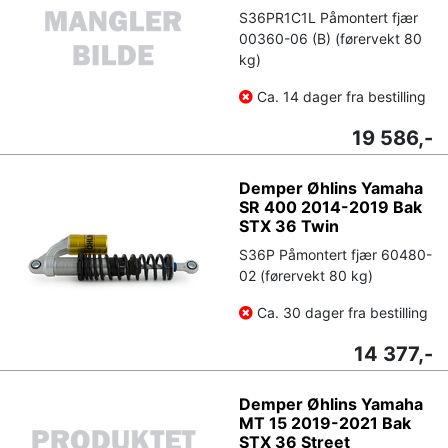
S36PR1C1L Påmontert fjær
00360-06 (B) (førervekt 80
kg)
Ca. 14 dager fra bestilling
19 586,-
Demper Øhlins Yamaha
SR 400 2014-2019 Bak
STX 36 Twin
S36P Påmontert fjær 60480-
02 (førervekt 80 kg)
Ca. 30 dager fra bestilling
14 377,-
Demper Øhlins Yamaha
MT 15 2019-2021 Bak
STX 36 Street