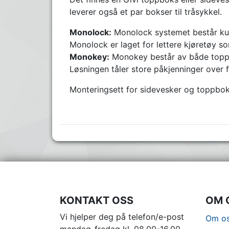
leverer også et par bokser til tråsykkel.
Monolock:
Monolock systemet består kun 
Monolock er laget for lettere kjøretøy s
Monokey:
Monokey består av både toppbok
Løsningen tåler store påkjenninger over f
Monteringsett for sidevesker og toppboks 
KONTAKT OSS
OM 
Vi hjelper deg på telefon/e-post
Om os