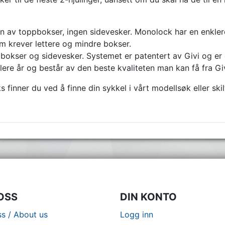
av toppbokser, ingen sidevesker. Monolock har en enklere 
om krever lettere og mindre bokser.
ser og sidevesker. Systemet er patentert av Givi og er enk
lere år og består av den beste kvaliteten man kan få fra Giv
finner du ved å finne din sykkel i vårt modellsøk eller skil
OSS
DIN KONTO
s / About us
Logg inn