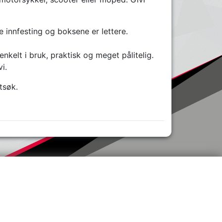
innfesting og boksene er lettere.
elt i bruk, praktisk og meget pålitelig.
i.
tsøk.