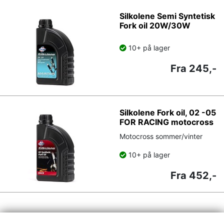
Silkolene Semi Syntetisk
Fork oil 20W/30W
10+ på lager
Fra 245,-
Silkolene Fork oil, 02 -05
FOR RACING motocross
Motocross sommer/vinter
10+ på lager
Fra 452,-