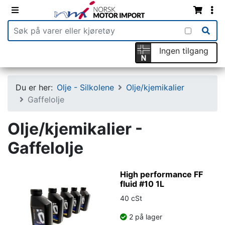
Ingen tilgang
Du er her:
Olje - Silkolene
Olje/kjemikalier
Gaffelolje
Olje/kjemikalier -
Gaffelolje
High performance FF
fluid #10 1L
40 cSt
2 på lager