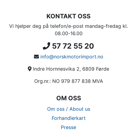
KONTAKT OSS
Vi hjelper deg på telefon/e-post mandag-fredag kl.
08.00-16.00
57 72 55 20
info@norskmotorimport.no
Indre Hornnesvika 2, 6809 Førde
Org.nr.: NO 979 877 838 MVA
OM OSS
Om oss / About us
Forhandlerkart
Presse