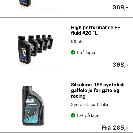
368,-
High performance FF
fluid #20 1L
98 cSt
1 på lager
368,-
Silkolene RSF syntetisk
gaffelolje for gate og
racing
Syntetisk gaffelolje
10+ på lager
Fra 285,-