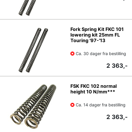
Fork Spring Kit FKC 101
lowering kit 25mm FL
Touring '97-'13
Ca. 30 dager fra bestilling
2 363,-
FSK FKC 102 normal
height 10 N/mm***
Ca. 14 dager fra bestilling
2 363,-