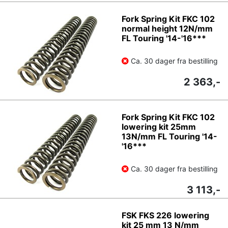
Fork Spring Kit FKC 102
normal height 12N/mm
FL Touring '14-'16***
Ca. 30 dager fra bestilling
2 363,-
Fork Spring Kit FKC 102
lowering kit 25mm
13N/mm FL Touring '14-
'16***
Ca. 30 dager fra bestilling
3 113,-
FSK FKS 226 lowering
kit 25 mm 13 N/mm