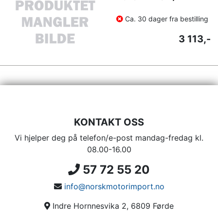
Ca. 30 dager fra bestilling
3 113,-
KONTAKT OSS
Vi hjelper deg på telefon/e-post mandag-fredag kl.
08.00-16.00
57 72 55 20
info@norskmotorimport.no
Indre Hornnesvika 2, 6809 Førde