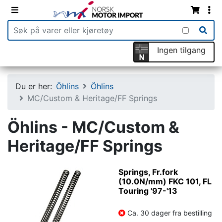
Ingen tilgang
Du er her:
Öhlins
Öhlins
MC/Custom & Heritage/FF Springs
Öhlins - MC/Custom &
Heritage/FF Springs
Springs, Fr.fork
(10.0N/mm) FKC 101, FL
Touring '97-'13
Ca. 30 dager fra bestilling