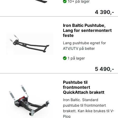
10+ på lager
4 390,-
Iron Baltic Pushtube,
Lang for sentermontert
feste
Lang pushtube egnet for
ATV/UTV på belter
1 på lager
5 490,-
Pushtube til
frontmontert
QuickAttach brakett
Iron Baltic. Standard
pushtube til frontmontert
brakett. Kan ikke brukes til V-
Plog