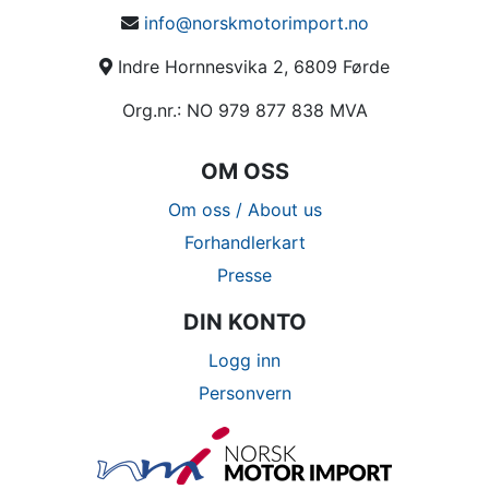
info@norskmotorimport.no
Indre Hornnesvika 2, 6809 Førde
Org.nr.: NO 979 877 838 MVA
OM OSS
Om oss / About us
Forhandlerkart
Presse
DIN KONTO
Logg inn
Personvern