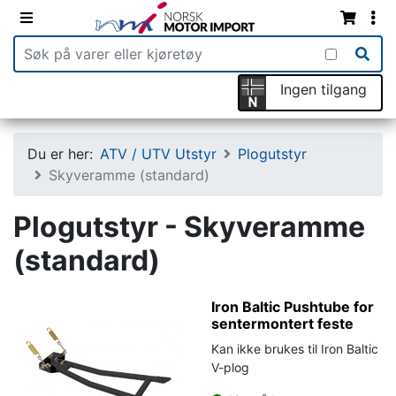
Ingen tilgang
Du er her:
ATV / UTV Utstyr
Plogutstyr
Skyveramme (standard)
Plogutstyr - Skyveramme
(standard)
Iron Baltic Pushtube for
sentermontert feste
Kan ikke brukes til Iron Baltic
V-plog