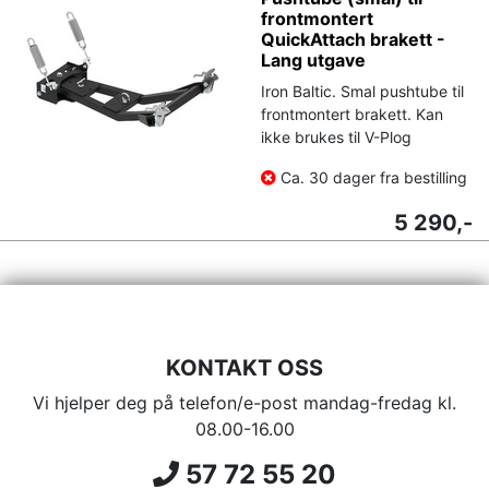
frontmontert
QuickAttach brakett -
Lang utgave
Iron Baltic. Smal pushtube til
frontmontert brakett. Kan
ikke brukes til V-Plog
Ca. 30 dager fra bestilling
5 290,-
KONTAKT OSS
Vi hjelper deg på telefon/e-post mandag-fredag kl.
08.00-16.00
57 72 55 20