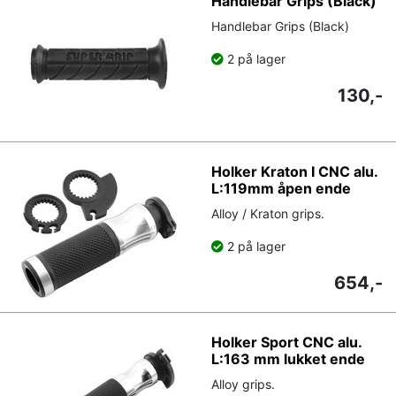
Handlebar Grips (Black)
Handlebar Grips (Black)
2 på lager
130,-
Holker Kraton I CNC alu.
L:119mm åpen ende
Alloy / Kraton grips.
2 på lager
654,-
Holker Sport CNC alu.
L:163 mm lukket ende
Alloy grips.