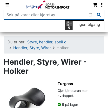
Ingen tilgang
Du er her:
Styre, hendler, speil o.l
Hendler, Styre, Wirer
Holker
Hendler, Styre, Wirer -
Holker
Turgass
Gjør kjøreturen mer
avslappet.
5 på lager