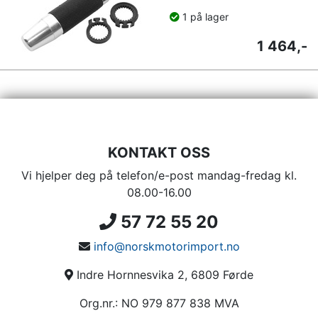
1 på lager
1 464,-
KONTAKT OSS
Vi hjelper deg på telefon/e-post mandag-fredag kl.
08.00-16.00
57 72 55 20
info@norskmotorimport.no
Indre Hornnesvika 2, 6809 Førde
Org.nr.: NO 979 877 838 MVA