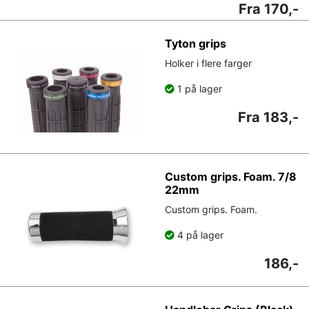
Fra 170,-
Tyton grips
Holker i flere farger
1 på lager
Fra 183,-
Custom grips. Foam. 7/8
22mm
Custom grips. Foam.
4 på lager
186,-