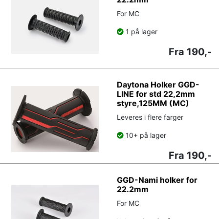
For MC
1 på lager
Fra 190,-
Daytona Holker GGD-
LINE for std 22,2mm
styre,125MM (MC)
Leveres i flere farger
10+ på lager
Fra 190,-
GGD-Nami holker for
22.2mm
For MC