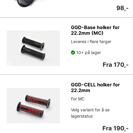
98,-
GGD-Base holker for
22.2mm (MC)
Leveres i flere farger
10+ på lager
Fra 170,-
GGD-CELL holker for
22.2mm
For MC
Velg variant for å se
lagerstatus
Fra 190,-