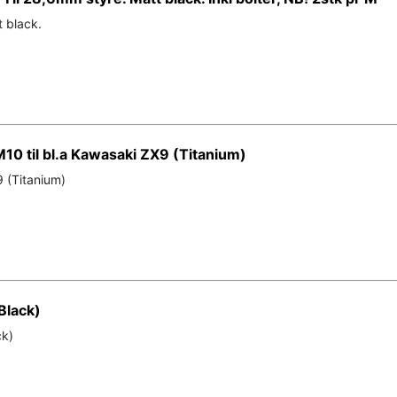
 black.
10 til bl.a Kawasaki ZX9 (Titanium)
(Titanium)
Black)
ck)