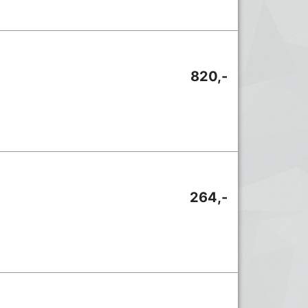
820,-
264,-