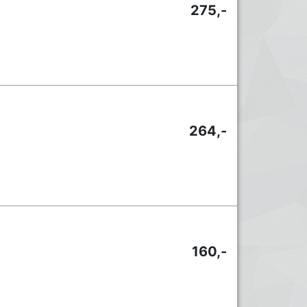
275,-
264,-
160,-