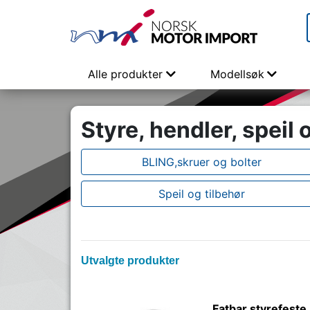
Alle produkter
Modellsøk
Styre, hendler, speil o
BLING,skruer og bolter
Speil og tilbehør
Utvalgte produkter
Fatbar styrefeste.