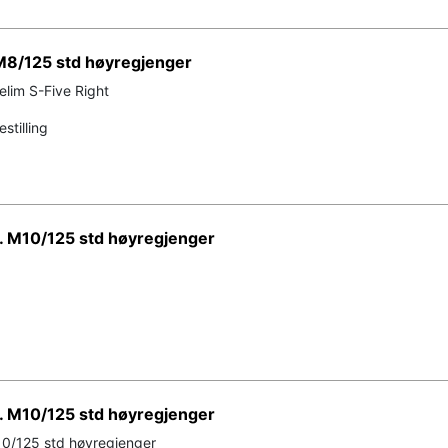
 M8/125 std høyregjenger
lim S-Five Right
stilling
e. M10/125 std høyregjenger
e. M10/125 std høyregjenger
M10/125 std høyregjenger