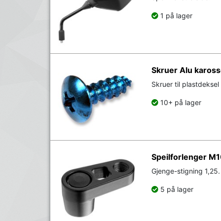
1 på lager
Skruer Alu kaross
Skruer til plastdeksel 
10+ på lager
Speilforlenger M
Gjenge-stigning 1,25.
5 på lager