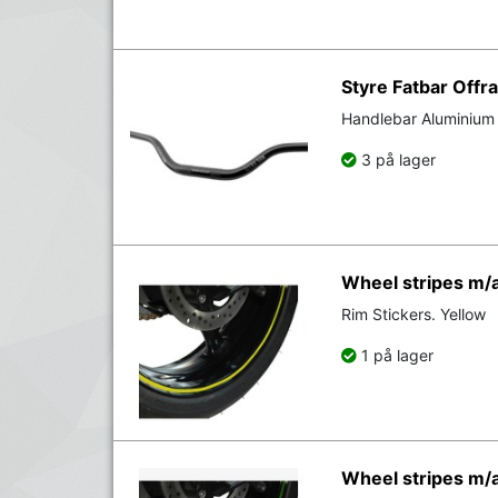
Styre Fatbar Offr
Handlebar Aluminium
3 på lager
Wheel stripes m/a
Rim Stickers. Yellow
1 på lager
Wheel stripes m/a