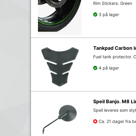
Rim Stickers. Green
3 på lager
Tankpad Carbon l
Fuel tank protector. 
4 på lager
Speil Banjo. M8 L
Speil leveres som st
Ca. 21 dager fra be