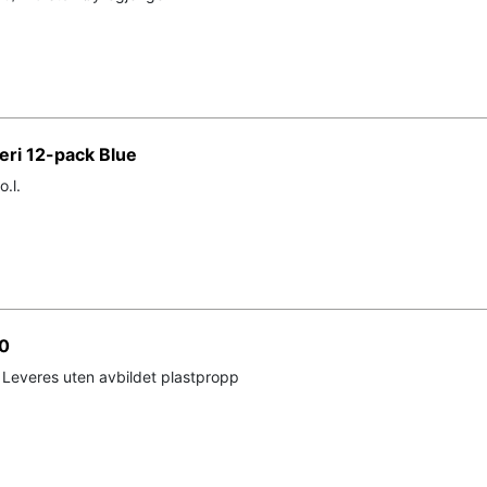
eri 12-pack Blue
o.l.
10
 Leveres uten avbildet plastpropp