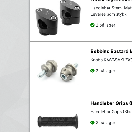
Handlebar Stem. Matt
Leveres som stykk
2 på lager
Bobbins Bastard M
Knobs KAWASAKI ZX9 
2 på lager
Handlebar Grips (
Handlebar Grips (Bla
2 på lager