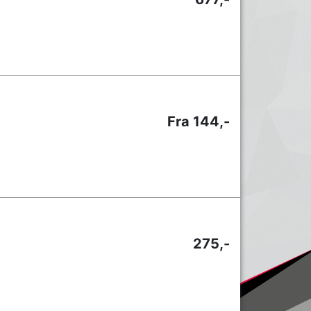
Fra 144,-
275,-