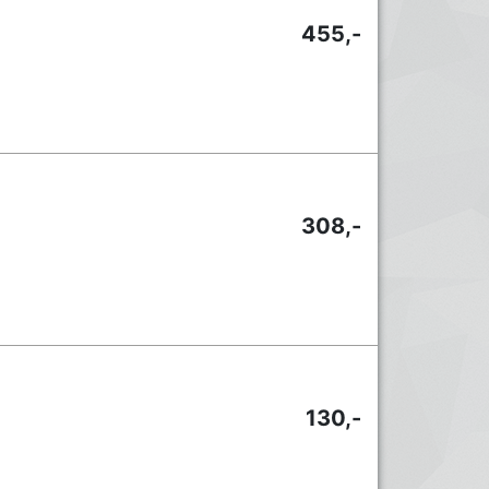
455,-
308,-
130,-