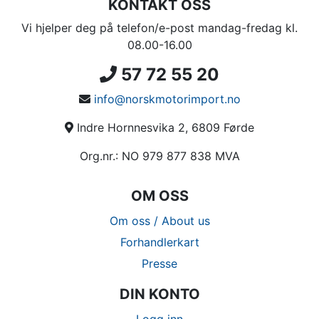
KONTAKT OSS
Vi hjelper deg på telefon/e-post mandag-fredag kl.
08.00-16.00
57 72 55 20
info@norskmotorimport.no
Indre Hornnesvika 2, 6809 Førde
Org.nr.: NO 979 877 838 MVA
OM OSS
Om oss / About us
Forhandlerkart
Presse
DIN KONTO