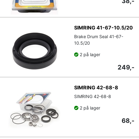
38,-
SIMRING 41-67-10.5/20
Brake Drum Seal 41-67-
10.5/20
2 på lager
249,-
SIMRING 42-68-8
SIMRING 42-68-8
2 på lager
68,-