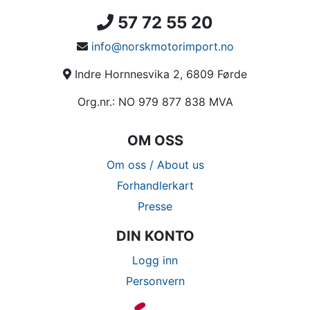
57 72 55 20
info@norskmotorimport.no
Indre Hornnesvika 2, 6809 Førde
Org.nr.: NO 979 877 838 MVA
OM OSS
Om oss / About us
Forhandlerkart
Presse
DIN KONTO
Logg inn
Personvern