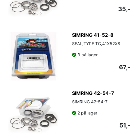
35,-
SIMRING 41-52-8
SEAL,TYPE TC,41X52X8
3 på lager
67,-
SIMRING 42-54-7
SIMRING 42-54-7
2 på lager
51,-