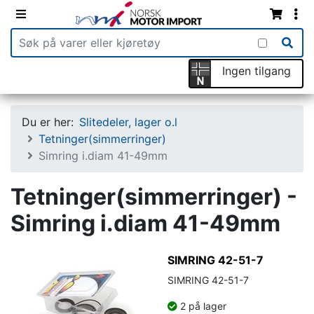
Ingen tilgang
Du er her:
Slitedeler, lager o.l
Tetninger(simmerringer)
Simring i.diam 41-49mm
Tetninger(simmerringer) -
Simring i.diam 41-49mm
SIMRING 42-51-7
SIMRING 42-51-7
2 på lager