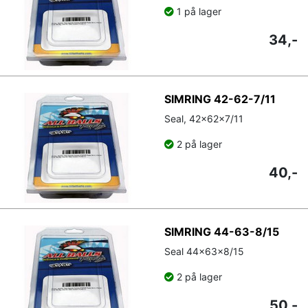
1 på lager
34,-
SIMRING 42-62-7/11
Seal, 42x62x7/11
2 på lager
40,-
SIMRING 44-63-8/15
Seal 44x63x8/15
2 på lager
50,-