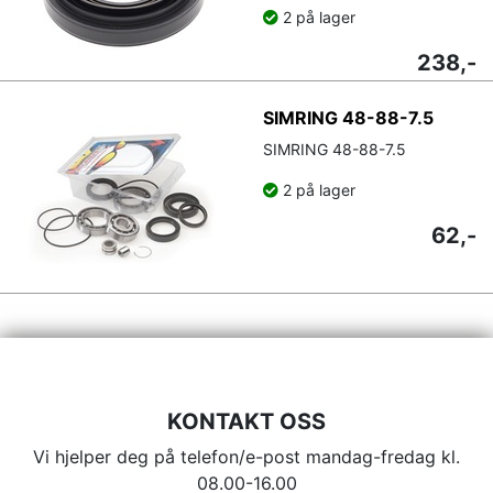
2 på lager
238,-
SIMRING 48-88-7.5
SIMRING 48-88-7.5
2 på lager
62,-
KONTAKT OSS
Vi hjelper deg på telefon/e-post mandag-fredag kl.
08.00-16.00