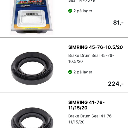
Seal 44x75x9
2 på lager
81,-
SIMRING 45-76-10.5/20
Brake Drum Seal 45-76-
10.5/20
2 på lager
224,-
SIMRING 41-76-
11/15/20
Brake Drum Seal 41-76-
11/15/20