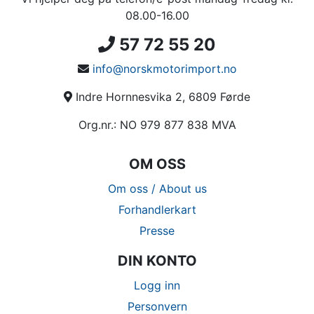
08.00-16.00
57 72 55 20
info@norskmotorimport.no
Indre Hornnesvika 2, 6809 Førde
Org.nr.: NO 979 877 838 MVA
OM OSS
Om oss / About us
Forhandlerkart
Presse
DIN KONTO
Logg inn
Personvern