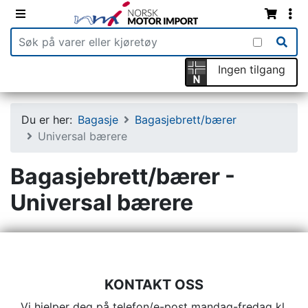
Ingen tilgang
Du er her:
Bagasje
Bagasjebrett/bærer
Universal bærere
Bagasjebrett/bærer -
Universal bærere
KONTAKT OSS
Vi hjelper deg på telefon/e-post mandag-fredag kl.