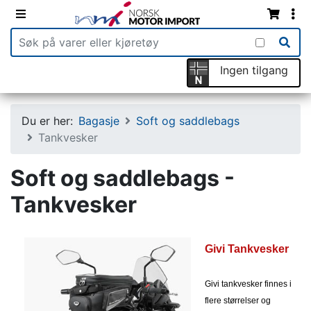
Ingen tilgang
Du er her:
Bagasje
Soft og saddlebags
Tankvesker
Soft og saddlebags -
Tankvesker
Givi Tankvesker
Givi tankvesker finnes i
flere størrelser og