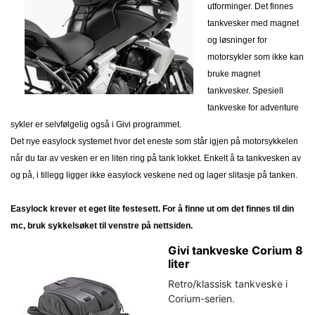
utforminger. Det finnes
tankvesker med magnet
og løsninger for
motorsykler som ikke kan
bruke magnet
tankvesker. Spesiell
tankveske for adventure
sykler er selvfølgelig også i Givi programmet.
Det nye easylock systemet hvor det eneste som står igjen på motorsykkelen
når du tar av vesken er en liten ring på tank lokket. Enkelt å ta tankvesken av
og på, i tillegg ligger ikke easylock veskene ned og lager slitasje på tanken.
Easylock krever et eget lite festesett. For å finne ut om det finnes til din
mc, bruk sykkelsøket til venstre på nettsiden.
Givi tankveske Corium 8
liter
Retro/klassisk tankveske i
Corium-serien.