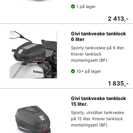
1 på lager
2 413,-
Givi tankveske tanklock
6 liter
Sporty tankveske på 6 liter.
Krever tanklock
monteringsett (BF).
10+ på lager
1 835,-
Givi tankveske tanklock
15 liter.
Sporty, utvidbar tankveske
på 15 liter. Krever tanklock
monteringsett (BF).