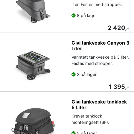
liter. Festes med stropper.
8 på lager
2 420,-
Givi tankveske Canyon 3
Liter
Vanntett tankveske på 3 liter.
Festes med stropper.
2 på lager
1 395,-
Givi tankveske tanklock
5 Liter
Krever tanklock
monteringsett (BF).
5 på lager