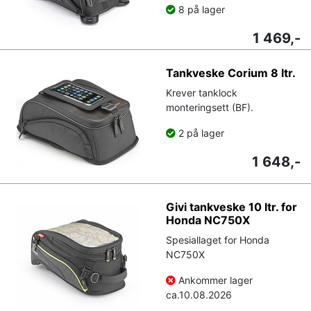
8 på lager
1 469,-
Tankveske Corium 8 ltr.
Krever tanklock
monteringsett (BF).
2 på lager
1 648,-
Givi tankveske 10 ltr. for
Honda NC750X
Spesiallaget for Honda
NC750X
Ankommer lager
ca.
10.08.2026