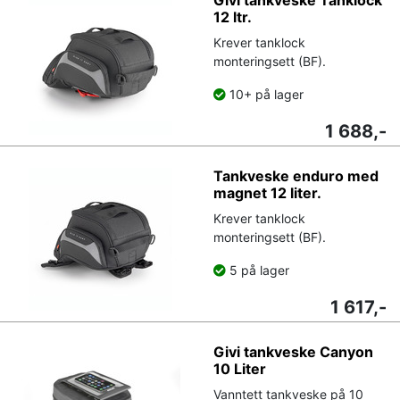
12 ltr.
Krever tanklock
monteringsett (BF).
10+ på lager
1 688,-
Tankveske enduro med
magnet 12 liter.
Krever tanklock
monteringsett (BF).
5 på lager
1 617,-
Givi tankveske Canyon
10 Liter
Vanntett tankveske på 10