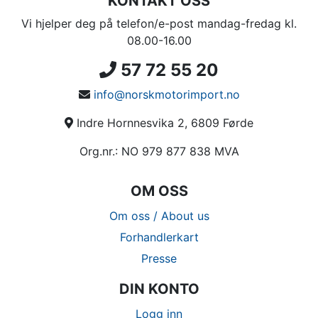
KONTAKT OSS
Vi hjelper deg på telefon/e-post mandag-fredag kl.
08.00-16.00
57 72 55 20
info@norskmotorimport.no
Indre Hornnesvika 2, 6809 Førde
Org.nr.: NO 979 877 838 MVA
OM OSS
Om oss / About us
Forhandlerkart
Presse
DIN KONTO
Logg inn