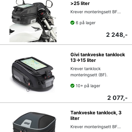
>25 liter
Krever monteringsett BF...
6 på lager
2 248,-
Givi tankveske tanklock
13->15 liter
Krever tanklock
monteringsett (BF).
10+ på lager
2 077,-
Tankveske tanklock, 3
liter
Krever monteringsett BF...