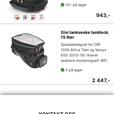
10+ på lager
943,-
Givi tankveske tanklock,
15 liter
Spesialdesignet for CRF
1000 Africa Twin og Versys
650 (2015-16). Krever
tanklock monteringsett (BF).
5 på lager
2 447,-