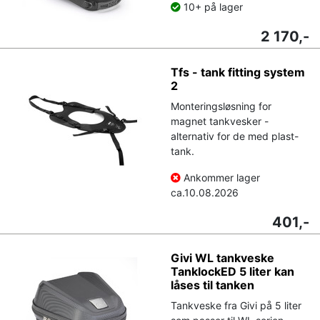
10+ på lager
2 170,-
Tfs - tank fitting system
2
Monteringsløsning for
magnet tankvesker -
alternativ for de med plast-
tank.
Ankommer lager
ca.
10.08.2026
401,-
Givi WL tankveske
TanklockED 5 liter kan
låses til tanken
Tankveske fra Givi på 5 liter