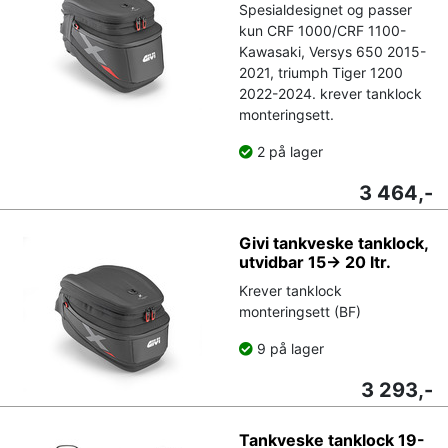
Spesialdesignet og passer
kun CRF 1000/CRF 1100-
Kawasaki, Versys 650 2015-
2021, triumph Tiger 1200
2022-2024. krever tanklock
monteringsett.
2 på lager
3 464,-
Givi tankveske tanklock,
utvidbar 15-> 20 ltr.
Krever tanklock
monteringsett (BF)
9 på lager
3 293,-
Tankveske tanklock 19-