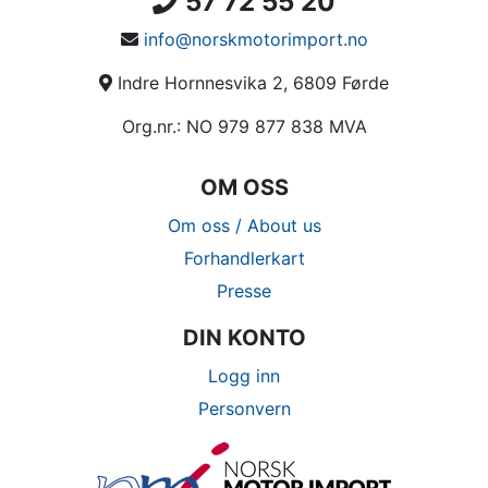
57 72 55 20
info@norskmotorimport.no
Indre Hornnesvika 2, 6809 Førde
Org.nr.: NO 979 877 838 MVA
OM OSS
Om oss / About us
Forhandlerkart
Presse
DIN KONTO
Logg inn
Personvern