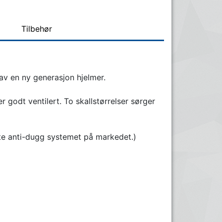
Tilbehør
av en ny generasjon hjelmer.
godt ventilert. To skallstørrelser sørger
este anti-dugg systemet på markedet.)