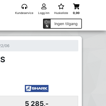
Kundeservice
Logg inn
Huskeliste
0,00
Ingen tilgang
22/06
XS
5 285,-