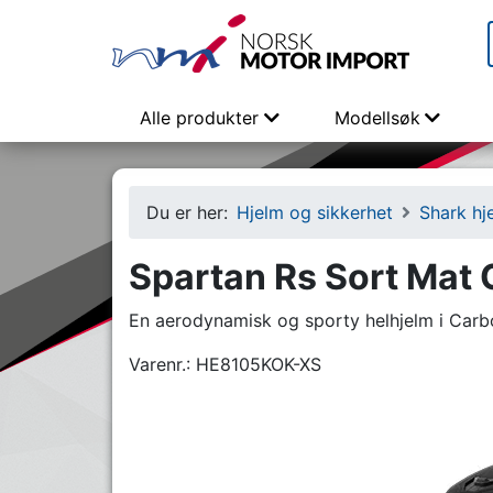
Alle produkter
Modellsøk
Du er her:
Hjelm og sikkerhet
Shark hj
Spartan Rs Sort Mat 
En aerodynamisk og sporty helhjelm i Carb
Varenr.:
HE8105KOK-XS