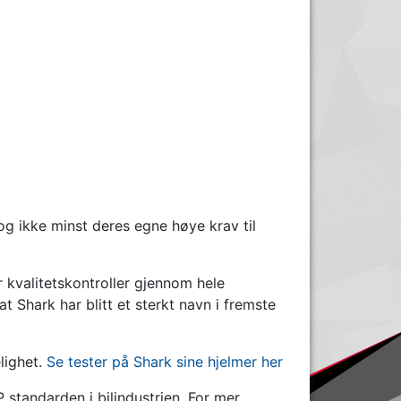
og ikke minst deres egne høye krav til
r kvalitetskontroller gjennom hele
at Shark har blitt et sterkt navn i fremste
lighet.
Se tester på Shark sine hjelmer her
standarden i bilindustrien. For mer