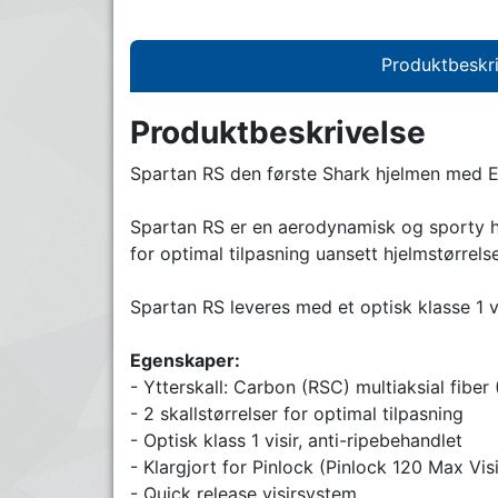
Produktbeskri
Produktbeskrivelse
Spartan RS den første Shark hjelmen med EC
Spartan RS er en aerodynamisk og sporty hel
for optimal tilpasning uansett hjelmstørrelse
Spartan RS leveres med et optisk klasse 1 v
Egenskaper:
- Ytterskall: Carbon (RSC) multiaksial fiber 
- 2 skallstørrelser for optimal tilpasning
- Optisk klass 1 visir, anti-ripebehandlet
- Klargjort for Pinlock (Pinlock 120 Max Vi
- Quick release visirsystem