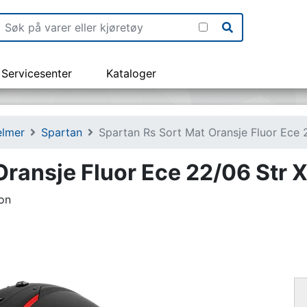
Servicesenter
Kataloger
elmer
Spartan
Spartan Rs Sort Mat Oransje Fluor Ece 
Oransje Fluor Ece 22/06 Str 
on