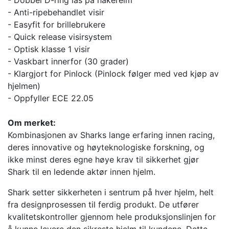
- Dobbel D-ring lås på hakereim
- Anti-ripebehandlet visir
- Easyfit for brillebrukere
- Quick release visirsystem
- Optisk klasse 1 visir
- Vaskbart innerfor (30 grader)
- Klargjort for Pinlock (Pinlock følger med ved kjøp av
hjelmen)
- Oppfyller ECE 22.05
Om merket:
Kombinasjonen av Sharks lange erfaring innen racing,
deres innovative og høyteknologiske forskning, og
ikke minst deres egne høye krav til sikkerhet gjør
Shark til en ledende aktør innen hjelm.
Shark setter sikkerheten i sentrum på hver hjelm, helt
fra designprosessen til ferdig produkt. De utfører
kvalitetskontroller gjennom hele produksjonslinjen for