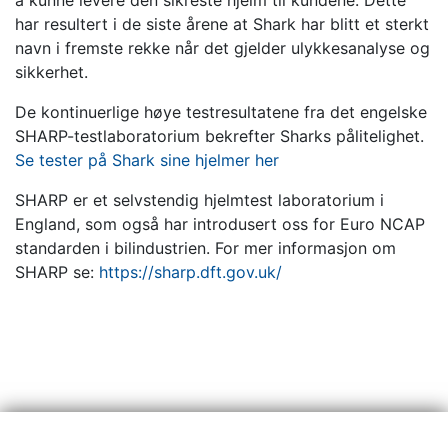
å kunne levere den sikreste hjelm til kundene. Dette
har resultert i de siste årene at Shark har blitt et sterkt
navn i fremste rekke når det gjelder ulykkesanalyse og
sikkerhet.
De kontinuerlige høye testresultatene fra det engelske
SHARP-testlaboratorium bekrefter Sharks pålitelighet.
Se tester på Shark sine hjelmer her
SHARP er et selvstendig hjelmtest laboratorium i
England, som også har introdusert oss for Euro NCAP
standarden i bilindustrien. For mer informasjon om
SHARP se:
https://sharp.dft.gov.uk/