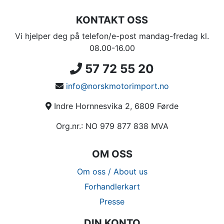
KONTAKT OSS
Vi hjelper deg på telefon/e-post mandag-fredag kl.
08.00-16.00
57 72 55 20
info@norskmotorimport.no
Indre Hornnesvika 2, 6809 Førde
Org.nr.: NO 979 877 838 MVA
OM OSS
Om oss / About us
Forhandlerkart
Presse
DIN KONTO