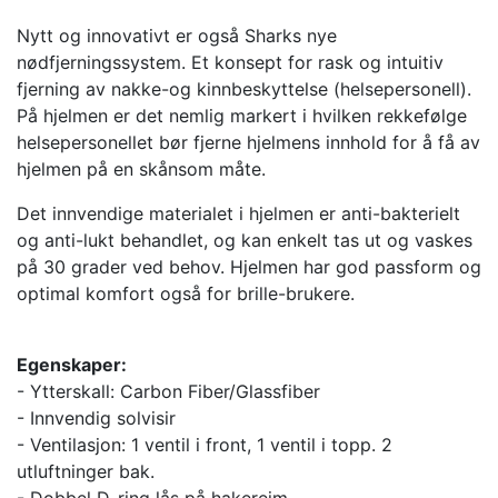
Nytt og innovativt er også Sharks nye
nødfjerningssystem. Et konsept for rask og intuitiv
fjerning av nakke-og kinnbeskyttelse (helsepersonell).
På hjelmen er det nemlig markert i hvilken rekkefølge
helsepersonellet bør fjerne hjelmens innhold for å få av
hjelmen på en skånsom måte.
Det innvendige materialet i hjelmen er anti-bakterielt
og anti-lukt behandlet, og kan enkelt tas ut og vaskes
på 30 grader ved behov. Hjelmen har god passform og
optimal komfort også for brille-brukere.
Egenskaper:
- Ytterskall: Carbon Fiber/Glassfiber
- Innvendig solvisir
- Ventilasjon: 1 ventil i front, 1 ventil i topp. 2
utluftninger bak.