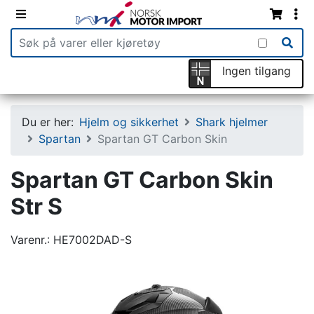
Ingen tilgang
Du er her:
Hjelm og sikkerhet
Shark hjelmer
Spartan
Spartan GT Carbon Skin
Spartan GT Carbon Skin
Str S
Varenr.:
HE7002DAD-S