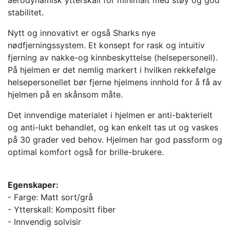
aerodynamisk ytterskall for minimalt med støy og god
stabilitet.
Nytt og innovativt er også Sharks nye
nødfjerningssystem. Et konsept for rask og intuitiv
fjerning av nakke-og kinnbeskyttelse (helsepersonell).
På hjelmen er det nemlig markert i hvilken rekkefølge
helsepersonellet bør fjerne hjelmens innhold for å få av
hjelmen på en skånsom måte.
Det innvendige materialet i hjelmen er anti-bakterielt
og anti-lukt behandlet, og kan enkelt tas ut og vaskes
på 30 grader ved behov. Hjelmen har god passform og
optimal komfort også for brille-brukere.
Egenskaper:
- Farge: Matt sort/grå
- Ytterskall: Kompositt fiber
- Innvendig solvisir