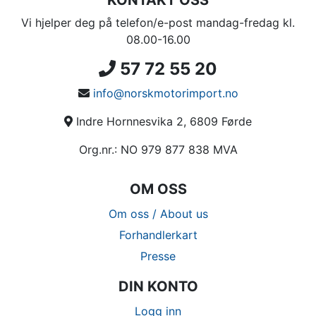
KONTAKT OSS
Vi hjelper deg på telefon/e-post mandag-fredag kl.
08.00-16.00
57 72 55 20
info@norskmotorimport.no
Indre Hornnesvika 2, 6809 Førde
Org.nr.: NO 979 877 838 MVA
OM OSS
Om oss / About us
Forhandlerkart
Presse
DIN KONTO
Logg inn