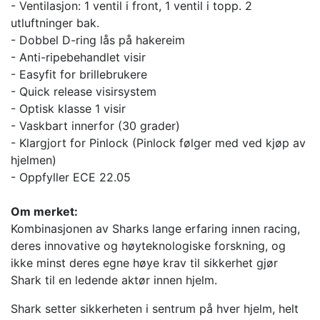
- Ventilasjon: 1 ventil i front, 1 ventil i topp. 2
utluftninger bak.
- Dobbel D-ring lås på hakereim
- Anti-ripebehandlet visir
- Easyfit for brillebrukere
- Quick release visirsystem
- Optisk klasse 1 visir
- Vaskbart innerfor (30 grader)
- Klargjort for Pinlock (Pinlock følger med ved kjøp av
hjelmen)
- Oppfyller ECE 22.05
Om merket:
Kombinasjonen av Sharks lange erfaring innen racing,
deres innovative og høyteknologiske forskning, og
ikke minst deres egne høye krav til sikkerhet gjør
Shark til en ledende aktør innen hjelm.
Shark setter sikkerheten i sentrum på hver hjelm, helt