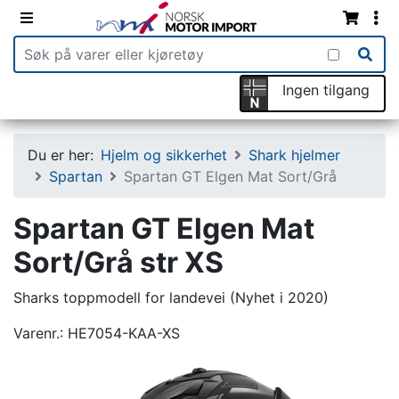
Ingen tilgang
Du er her:
Hjelm og sikkerhet
Shark hjelmer
Spartan
Spartan GT Elgen Mat Sort/Grå
Spartan GT Elgen Mat
Sort/Grå str XS
Sharks toppmodell for landevei (Nyhet i 2020)
Varenr.:
HE7054-KAA-XS