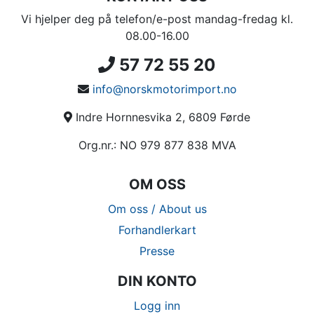
Vi hjelper deg på telefon/e-post mandag-fredag kl.
08.00-16.00
57 72 55 20
info@norskmotorimport.no
Indre Hornnesvika 2, 6809 Førde
Org.nr.: NO 979 877 838 MVA
OM OSS
Om oss / About us
Forhandlerkart
Presse
DIN KONTO
Logg inn