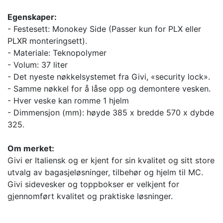
Egenskaper:
- Festesett: Monokey Side (Passer kun for PLX eller
PLXR monteringsett).
- Materiale: Teknopolymer
- Volum: 37 liter
- Det nyeste nøkkelsystemet fra Givi, «security lock».
- Samme nøkkel for å låse opp og demontere vesken.
- Hver veske kan romme 1 hjelm
- Dimmensjon (mm): høyde 385 x bredde 570 x dybde
325.
Om merket:
Givi er Italiensk og er kjent for sin kvalitet og sitt store
utvalg av bagasjeløsninger, tilbehør og hjelm til MC.
Givi sidevesker og toppbokser er velkjent for
gjennomført kvalitet og praktiske løsninger.