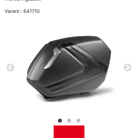
Varenr.:
641710