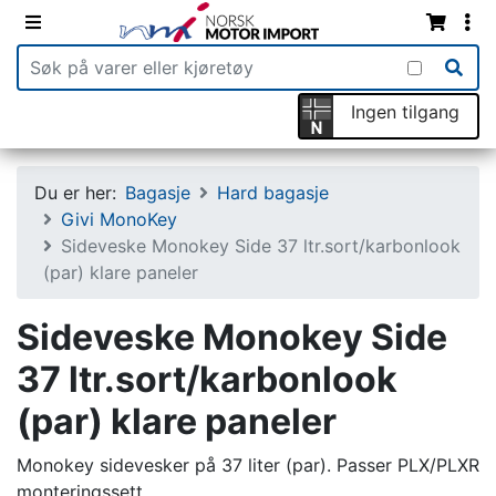
Ingen tilgang
Du er her:
Bagasje
Hard bagasje
Givi MonoKey
Sideveske Monokey Side 37 ltr.sort/karbonlook
(par) klare paneler
Sideveske Monokey Side
37 ltr.sort/karbonlook
(par) klare paneler
Monokey sidevesker på 37 liter (par). Passer PLX/PLXR
monteringssett.