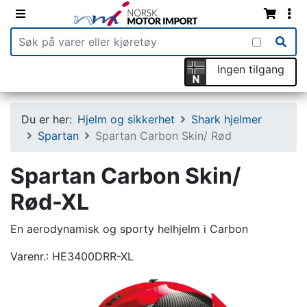
Ingen tilgang
Du er her:
Hjelm og sikkerhet
Shark hjelmer
Spartan
Spartan Carbon Skin/ Rød
Spartan Carbon Skin/
Rød-XL
En aerodynamisk og sporty helhjelm i Carbon
Varenr.:
HE3400DRR-XL