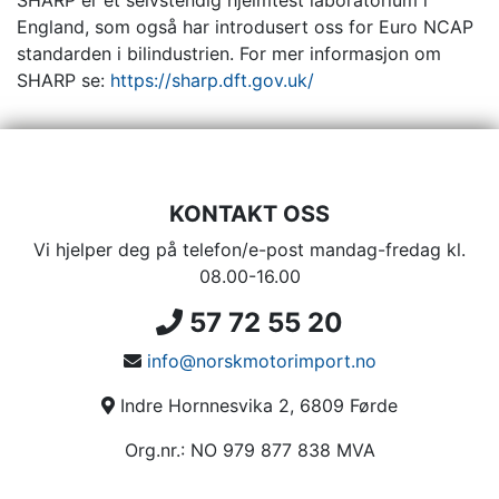
SHARP er et selvstendig hjelmtest laboratorium i
England, som også har introdusert oss for Euro NCAP
standarden i bilindustrien. For mer informasjon om
SHARP se:
https://sharp.dft.gov.uk/
KONTAKT OSS
Vi hjelper deg på telefon/e-post mandag-fredag kl.
08.00-16.00
57 72 55 20
info@norskmotorimport.no
Indre Hornnesvika 2, 6809 Førde
Org.nr.: NO 979 877 838 MVA