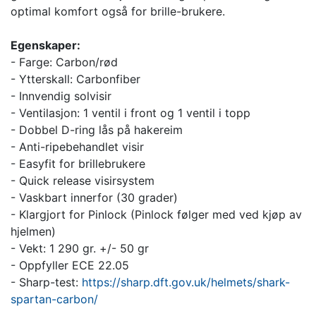
optimal komfort også for brille-brukere.
Egenskaper:
- Farge: Carbon/rød
- Ytterskall: Carbonfiber
- Innvendig solvisir
- Ventilasjon: 1 ventil i front og 1 ventil i topp
- Dobbel D-ring lås på hakereim
- Anti-ripebehandlet visir
- Easyfit for brillebrukere
- Quick release visirsystem
- Vaskbart innerfor (30 grader)
- Klargjort for Pinlock (Pinlock følger med ved kjøp av
hjelmen)
- Vekt: 1 290 gr. +/- 50 gr
- Oppfyller ECE 22.05
- Sharp-test:
https://sharp.dft.gov.uk/helmets/shark-
spartan-carbon/