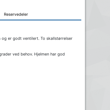
Reservedeler
g er godt ventilert. To skallstørrelser
0 grader ved behov. Hjelmen har god