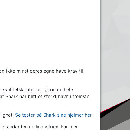
og ikke minst deres egne høye krav til
r kvalitetskontroller gjennom hele
at Shark har blitt et sterkt navn i fremste
lighet.
Se tester på Shark sine hjelmer her
standarden i bilindustrien. For mer