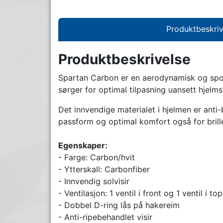
Produktbeskriv
Produktbeskrivelse
Spartan Carbon er en aerodynamisk og sporty
sørger for optimal tilpasning uansett hjelms
Det innvendige materialet i hjelmen er anti
passform og optimal komfort også for brill
Egenskaper:
- Farge: Carbon/hvit
- Ytterskall: Carbonfiber
- Innvendig solvisir
- Ventilasjon: 1 ventil i front og 1 ventil i to
- Dobbel D-ring lås på hakereim
- Anti-ripebehandlet visir