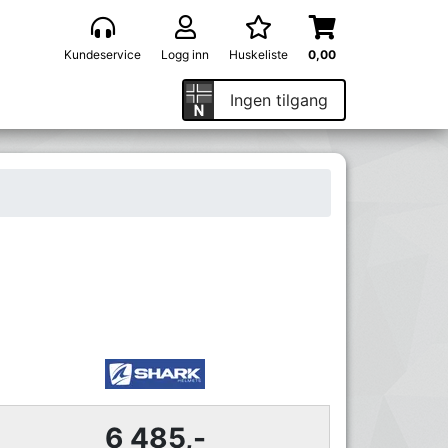
Kundeservice
Logg inn
Huskeliste
0,00
Ingen tilgang
6 485,-