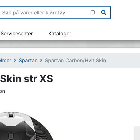
Servicesenter
Kataloger
elmer
Spartan
Spartan Carbon/Hvit Skin
Skin str XS
on