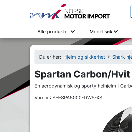
Alle produkter
Modellsøk
Du er her:
Hjelm og sikkerhet
Shark hj
Spartan Carbon/Hvit 
En aerodynamisk og sporty helhjelm i Carb
Varenr.:
SH-SPA5000-DWS-XS